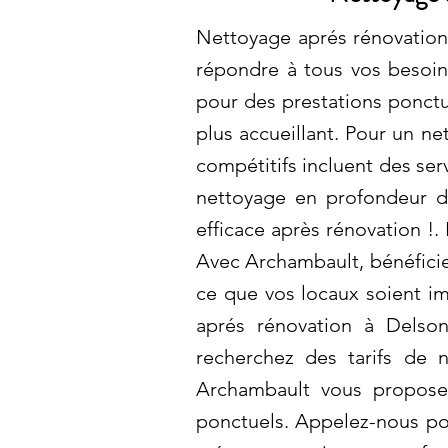
Nettoyage aprés rénovation
répondre à tous vos besoins
pour des prestations ponctu
plus accueillant. Pour un ne
compétitifs incluent des ser
nettoyage en profondeur dè
efficace après rénovation !.
Avec Archambault, bénéficiez
ce que vos locaux soient im
aprés rénovation à Delso
recherchez des tarifs de n
Archambault vous propose 
ponctuels. Appelez-nous po