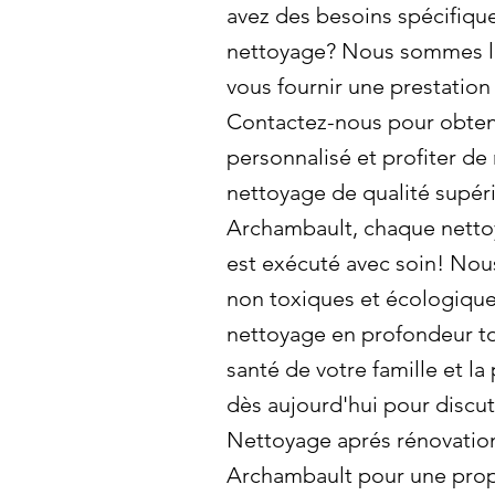
avez des besoins spécifiqu
nettoyage? Nous sommes là
vous fournir une prestation
Contactez-nous pour obteni
personnalisé et profiter de
nettoyage de qualité supéri
Archambault, chaque netto
est exécuté avec soin! Nous
non toxiques et écologique
nettoyage en profondeur to
santé de votre famille et l
dès aujourd'hui pour discut
Nettoyage aprés rénovation
Archambault pour une prop