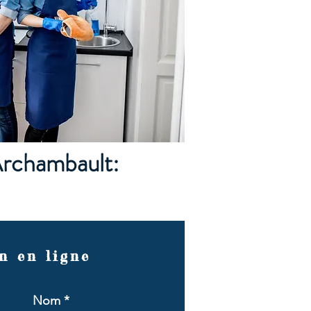
Archambault:
n en ligne
Nom