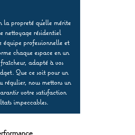
 la propreté qu’elle mérite
de nettoyage résidentiel
équipe professionnelle et
orme chaque espace en un
 fraîcheur, adapté à vos
udget. Que ce soit pour un
 régulier, nous mettons un
rantir votre satisfaction
ltats impeccables.
erformance