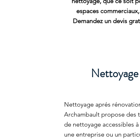
nettoyage, que ce soit p
espaces commerciaux, 
Demandez un devis gratu
Nettoyage 
Nettoyage aprés rénovatio
Archambault propose des ta
de nettoyage accessibles à
une entreprise ou un partic