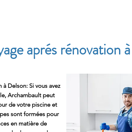
e
age aprés rénovation à
 à Delson: Si vous avez
lle, Archambault peut
r de votre piscine et
pes sont formées pour
ces en matière de