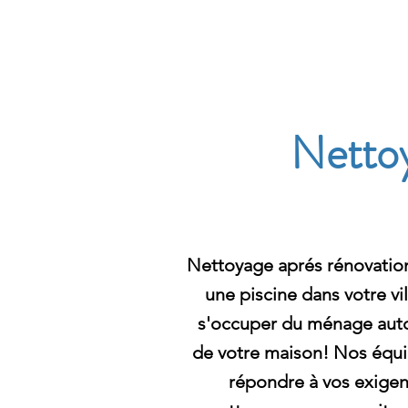
Archambault Nettoyag
Nettoy
Nettoyage aprés rénovation
une piscine dans votre vi
s'occuper du ménage autou
de votre maison! Nos équi
répondre à vos exigen