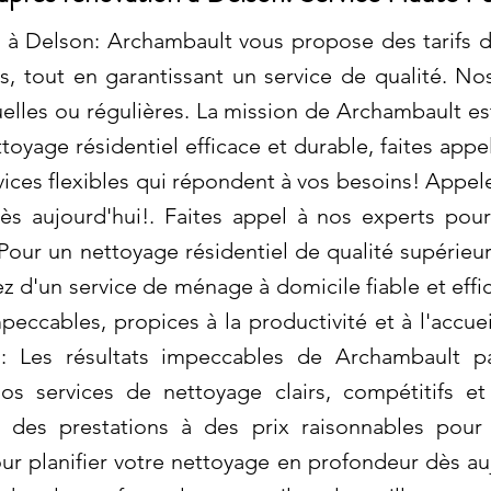
 à Delson: Archambault vous propose des tarifs 
, tout en garantissant un service de qualité. No
elles ou régulières. La mission de Archambault e
ttoyage résidentiel efficace et durable, faites app
vices flexibles qui répondent à vos besoins! Appel
s aujourd'hui!. Faites appel à nos experts pou
 Pour un nettoyage résidentiel de qualité supérieu
 d'un service de ménage à domicile fiable et effic
peccables, propices à la productivité et à l'accue
n: Les résultats impeccables de Archambault p
os services de nettoyage clairs, compétitifs e
des prestations à des prix raisonnables pour 
ur planifier votre nettoyage en profondeur dès a