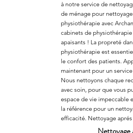
à notre service de nettoy
de ménage pour nettoyage 
physiothérapie avec Archam
cabinets de physiothérapie
apaisants ! La propreté dan
physiothérapie est essentiel
le confort des patients. A
maintenant pour un service 
Nous nettoyons chaque rec
avec soin, pour que vous pu
espace de vie impeccable e
la référence pour un nettoya
efficacité. Nettoyage aprés
Nettoyage 