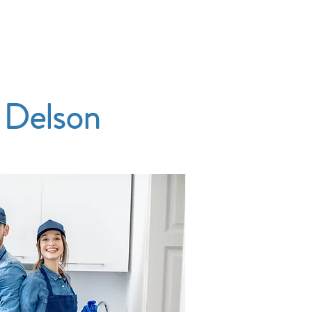
Accueil
Services
Nos tarifs
Devis
 Delson