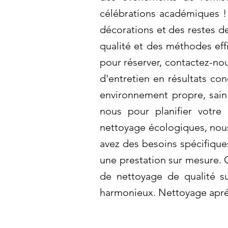
célébrations académiques !
décorations et des restes d
qualité et des méthodes eff
pour réserver, contactez-no
d'entretien en résultats co
environnement propre, sain 
nous pour planifier votre
nettoyage écologiques, nous
avez des besoins spécifiqu
une prestation sur mesure. 
de nettoyage de qualité su
harmonieux. Nettoyage apré