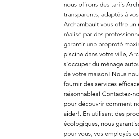
nous offrons des tarifs Arc
transparents, adaptés à vos
Archambault vous offre un 
réalisé par des professionne
garantir une propreté maxi
piscine dans votre ville, A
s'occuper du ménage autour
de votre maison! Nous nou
fournir des services efficac
raisonnables! Contactez-n
pour découvrir comment n
aider!. En utilisant des pr
écologiques, nous garantis
pour vous, vos employés ou