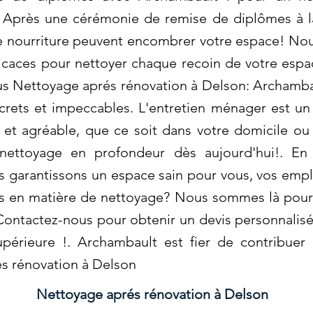
 Après une cérémonie de remise de diplômes à l
e nourriture peuvent encombrer votre espace! Nou
icaces pour nettoyer chaque recoin de votre espa
us Nettoyage aprés rénovation à Delson: Archamba
ncrets et impeccables. L'entretien ménager est u
et agréable, que ce soit dans votre domicile ou 
 nettoyage en profondeur dès aujourd'hui!. En 
 garantissons un espace sain pour vous, vos empl
es en matière de nettoyage? Nous sommes là pour 
Contactez-nous pour obtenir un devis personnalisé 
périeure !. Archambault est fier de contribuer
s rénovation à Delson
Nettoyage aprés rénovation à Delson