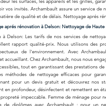
ur les surfaces, les appareils et les grilles, gara
oir vos invités. Archambault assure un service de 
atière de qualité et de délais. Nettoyage aprés ré
e aprés rénovation à Delson: Nettoyage de Hau
 à Delson: Les tarifs de nos services de netto
ellent rapport qualité-prix. Nous utilisons des p
spectueux de l'environnement. Avec Archambaul
et accueillant. Chez Archambault, nous nous engag
cessibles, tout en garantissant des prestations de
s méthodes de nettoyage efficaces pour garanti
nant pour un devis gratuit et découvrez nos st
en profondeur, désinfectent et remettent en état
ne propreté impeccable. Femme de ménage pour n
 de diplômes avec Archambault : pour un net