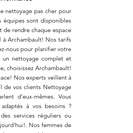
de nettoyage pas cher pour
s équipes sont disponibles
st de rendre chaque espace
el à Archambault! Nos tarifs
ez-nous pour planifier votre
r un nettoyage complet et
re, choisissez Archambault!
ace! Nos experts veillent à
il de vos clients Nettoyage
arlent d'eux-mêmes. Vous
t adaptés à vos besoins ?
des services réguliers ou
ujourd'hui!. Nos femmes de