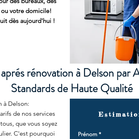
our des bureaux, des
ou votre domicile!
it dès aujourd'hui !
aprés rénovation à Delson par 
Standards de Haute Qualité
n à Delson:
rifs de nos services
Estimatio
 tous, que vous soyez
ulier. C'est pourquoi
Prénom