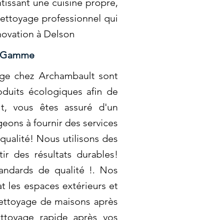
ntissant une cuisine propre,
nettoyage professionnel qui
novation à Delson
te Gamme
yage chez Archambault sont
roduits écologiques afin de
t, vous êtes assuré d'un
eons à fournir des services
 qualité! Nous utilisons des
r des résultats durables!
andards de qualité !. Nos
 les espaces extérieurs et
ettoyage de maisons après
toyage rapide après vos