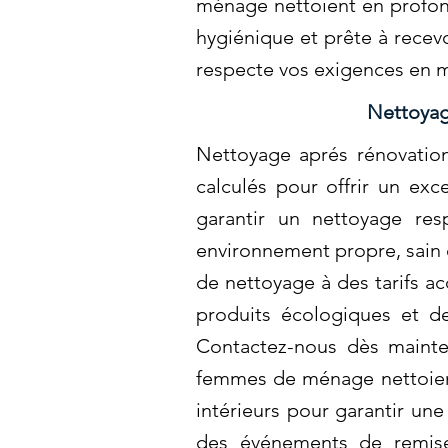
ménage nettoient en profonde
hygiénique et prête à recev
respecte vos exigences en m
Nettoyag
Nettoyage aprés rénovation
calculés pour offrir un exc
garantir un nettoyage re
environnement propre, sain 
de nettoyage à des tarifs ac
produits écologiques et de
Contactez-nous dès mainte
femmes de ménage nettoient 
intérieurs pour garantir u
des événements de remise