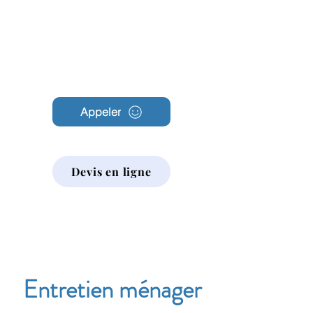
Archambault
Nettoyage
Appeler
Devis en ligne
Entretien ménager