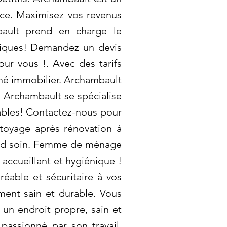
ence. Maximisez vos revenus
bault prend en charge le
fiques! Demandez un devis
ur vous !. Avec des tarifs
ché immobilier. Archambault
 Archambault se spécialise
rables! Contactez-nous pour
ttoyage aprés rénovation à
rand soin. Femme de ménage
accueillant et hygiénique !
éable et sécuritaire à vos
ment sain et durable. Vous
un endroit propre, sain et
passionné par son travail.