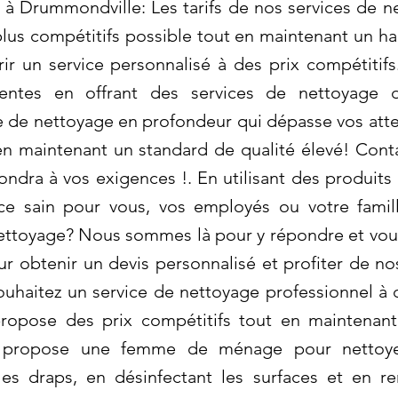
 à Drummondville: Les tarifs de nos services de 
plus compétitifs possible tout en maintenant un ha
rir un service personnalisé à des prix compétitif
entes en offrant des services de nettoyage de
e de nettoyage en profondeur qui dépasse vos atte
en maintenant un standard de qualité élevé! Cont
pondra à vos exigences !. En utilisant des produit
ce sain pour vous, vos employés ou votre famil
ettoyage? Nous sommes là pour y répondre et vous
 obtenir un devis personnalisé et profiter de no
souhaitez un service de nettoyage professionnel à 
ropose des prix compétitifs tout en maintenant
s propose une femme de ménage pour nettoye
es draps, en désinfectant les surfaces et en r