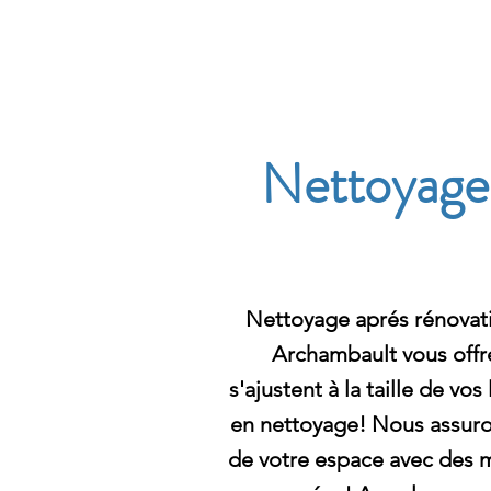
Archambault Nettoyag
Nettoyage 
Nettoyage aprés rénovat
Archambault vous offre
s'ajustent à la taille de vo
en nettoyage! Nous assuro
de votre espace avec des