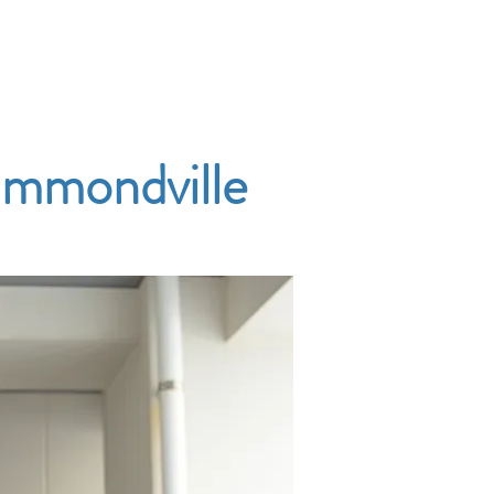
Accueil
Services
Nos tarifs
Devis
ummondville