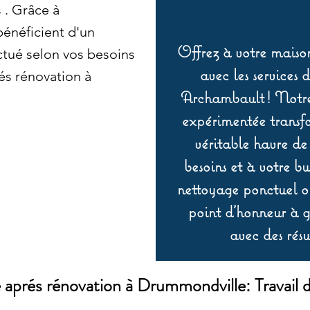
 . Grâce à
énéficient d'un
Offrez à votre maison
ctué selon vos besoins
avec les services 
és rénovation à
Archambault ! Notre 
expérimentée transf
véritable havre de
besoins et à votre b
nettoyage ponctuel ou
point d’honneur à ga
avec des résu
aprés rénovation à Drummondville: Travail 