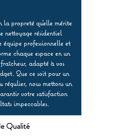
 la propreté qu’elle mérite
de nettoyage résidentiel
équipe professionnelle et
orme chaque espace en un
 fraîcheur, adapté à vos
udget. Que ce soit pour un
 régulier, nous mettons un
rantir votre satisfaction
ltats impeccables.
de Qualité