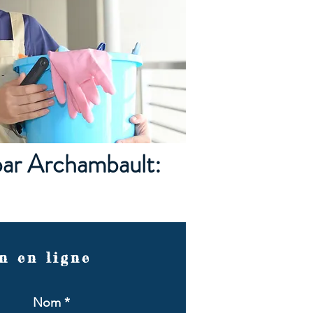
par Archambault:
n en ligne
Nom