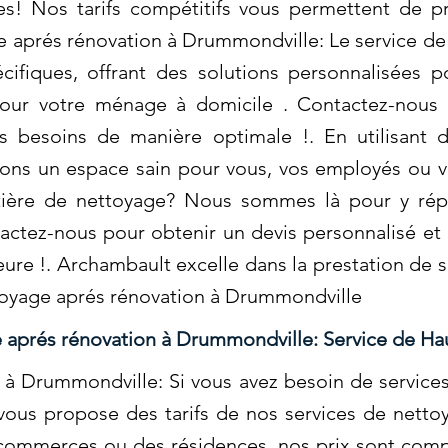
tes! Nos tarifs compétitifs vous permettent de p
e aprés rénovation à Drummondville: Le service d
cifiques, offrant des solutions personnalisées 
our votre ménage à domicile . Contactez-nous 
s besoins de manière optimale !. En utilisant 
ons un espace sain pour vous, vos employés ou vo
tière de nettoyage? Nous sommes là pour y rép
actez-nous pour obtenir un devis personnalisé et 
eure !. Archambault excelle dans la prestation de 
toyage aprés rénovation à Drummondville
 aprés rénovation à Drummondville: Service de Ha
à Drummondville: Si vous avez besoin de services
ous propose des tarifs de nos services de nettoy
commerces ou des résidences, nos prix sont compé