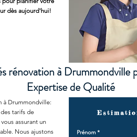
pour planifier votre
r dès aujourd'hui!
s rénovation à Drummondville 
Expertise de Qualité
n à Drummondville:
es tarifs de
Estimatio
 vous assurant un
hable. Nous ajustons
Prénom