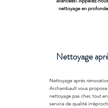
avancées! Appelez-nous 
nettoyage en profondeu
Nettoyage apré
Nettoyage aprés rénovatio
Archambault vous propose d
nettoyage pas cher, tout en
service de qualité irréproc