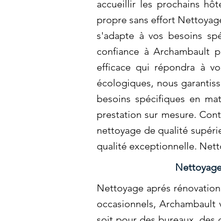
accueillir les prochains hô
propre sans effort Nettoyag
s'adapte à vos besoins spé
confiance à Archambault p
efficace qui répondra à vo
écologiques, nous garantiss
besoins spécifiques en ma
prestation sur mesure. Cont
nettoyage de qualité supéri
qualité exceptionnelle. Net
Nettoyage
Nettoyage aprés rénovation 
occasionnels, Archambault v
soit pour des bureaux, des 