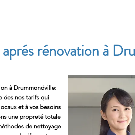
e
aprés rénovation à Dr
ion à Drummondville:
 des nos tarifs qui
s locaux et à vos besoins
ns une propreté totale
 méthodes de nettoyage