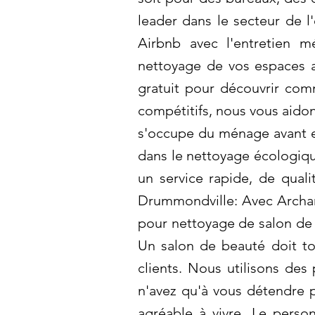
leader dans le secteur de l
Airbnb avec l'entretien 
nettoyage de vos espaces a
gratuit pour découvrir com
compétitifs, nous vous aidon
s'occupe du ménage avant et
dans le nettoyage écologiqu
un service rapide, de qual
Drummondville: Avec Archam
pour nettoyage de salon de 
Un salon de beauté doit tou
clients. Nous utilisons des
n'avez qu'à vous détendre 
agréable à vivre. Le perso