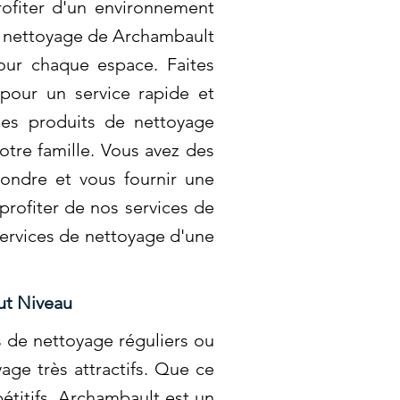
rofiter d'un environnement
e nettoyage de Archambault
pour chaque espace. Faites
pour un service rapide et
des produits de nettoyage
tre famille. Vous avez des
ondre et vous fournir une
profiter de nos services de
services de nettoyage d'une
ut Niveau
 de nettoyage réguliers ou
age très attractifs. Que ce
titifs. Archambault est un