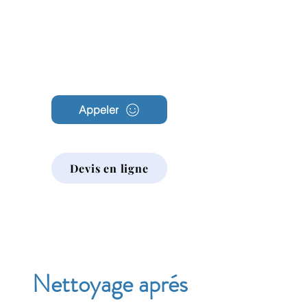
Archambault
Nettoyage
Appeler
Devis en ligne
Nettoyage aprés