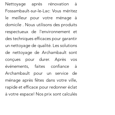
Nettoyage aprés rénovation à
Fossambault-sur-le-Lac: Vous méritez
le meilleur pour votre ménage à
domicile . Nous utilisons des produits
respectueux de l'environnement et
des techniques efficaces pour garantir
un nettoyage de qualité. Les solutions
de nettoyage de Archambault sont
conçues pour durer. Après vos
événements, faites confiance à
Archambault pour un service de
ménage après fêtes dans votre ville,
rapide et efficace pour redonner éclat
à votre espace! Nos prix sont calculés
en fonction des services demandés,
de la taille de vos locaux et de la
fréquence d'intervention! Demandez