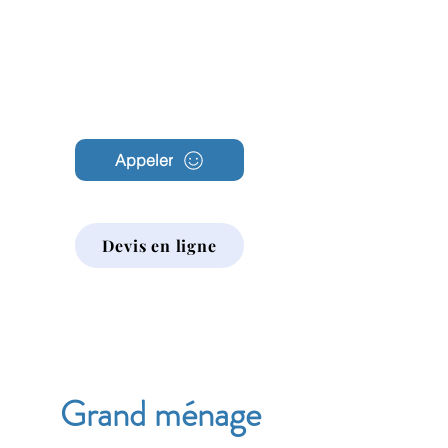
Archambault
Nettoyage
Appeler
Devis en ligne
Grand ménage