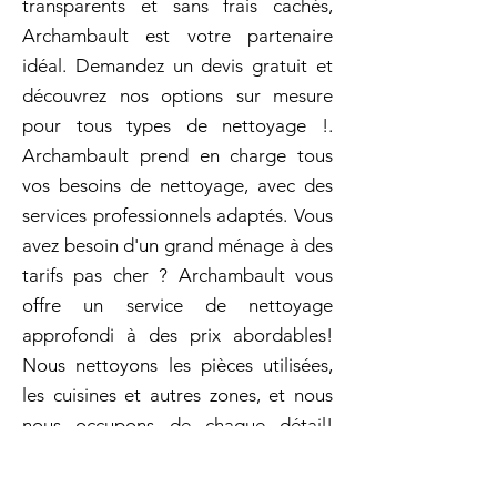
transparents et sans frais cachés,
Archambault est votre partenaire
idéal. Demandez un devis gratuit et
découvrez nos options sur mesure
pour tous types de nettoyage !.
Archambault prend en charge tous
vos besoins de nettoyage, avec des
services professionnels adaptés. Vous
avez besoin d'un grand ménage à des
tarifs pas cher ? Archambault vous
offre un service de nettoyage
approfondi à des prix abordables!
Nous nettoyons les pièces utilisées,
les cuisines et autres zones, et nous
nous occupons de chaque détail!
Vous pouvez être assuré que chaque
coin de votre maison sera nettoyé