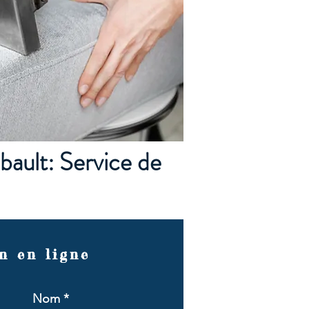
ault: Service de
n en ligne
Nom