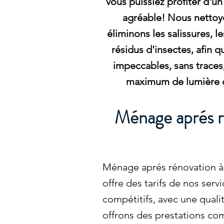
vous puissiez profiter d'u
agréable! Nous nettoy
éliminons les salissures, le
résidus d'insectes, afin q
impeccables, sans traces,
maximum de lumière 
Ménage aprés r
Ménage aprés rénovation à
offre des tarifs de nos ser
compétitifs, avec une quali
offrons des prestations com