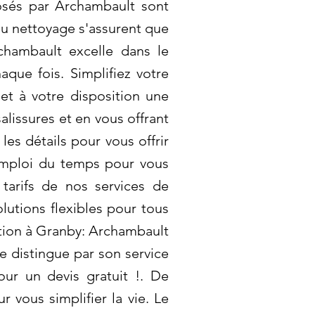
osés par Archambault sont
du nettoyage s'assurent que
chambault excelle dans le
aque fois. Simplifiez votre
t à votre disposition une
issures et en vous offrant
es détails pour vous offrir
emploi du temps pour vous
 tarifs de nos services de
lutions flexibles pour tous
tion à Granby: Archambault
e distingue par son service
ur un devis gratuit !. De
r vous simplifier la vie. Le