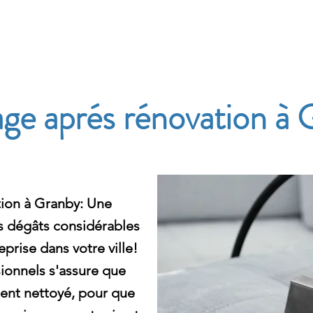
e
e aprés rénovation à 
ion à Granby: Une
s dégâts considérables
prise dans votre ville!
ionnels s'assure que
ent nettoyé, pour que