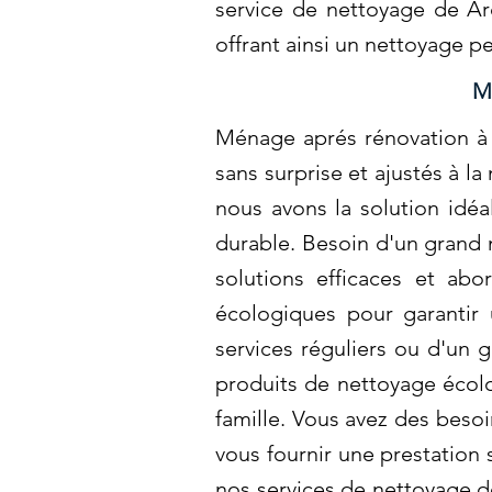
service de nettoyage de Ar
offrant ainsi un nettoyage 
M
Ménage aprés rénovation à G
sans surprise et ajustés à l
nous avons la solution idé
durable. Besoin d'un grand
solutions efficaces et ab
écologiques pour garantir
services réguliers ou d'un 
produits de nettoyage écol
famille. Vous avez des beso
vous fournir une prestation
nos services de nettoyage d