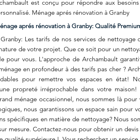
chambault est conçu pour répondre aux besoins 
personnalisé. Ménage aprés rénovation à Granby
énage aprés rénovation à Granby: Qualité Premiu
ranby: Les tarifs de nos services de nettoyage d
a nature de votre projet. Que ce soit pour un nett
ale pour vous. L'approche de Archambault garant
 ménage en profondeur à des tarifs pas cher ? Ar
ordables pour remettre vos espaces en état! No
 une propreté irréprochable dans votre maison
grand ménage occasionnel, nous sommes là pour vo
ogiques, nous garantissons un espace sain pour v
ins spécifiques en matière de nettoyage? Nous so
 sur mesure. Contactez-nous pour obtenir un devis 
e qualité supérieure !. Vous recherchez un service