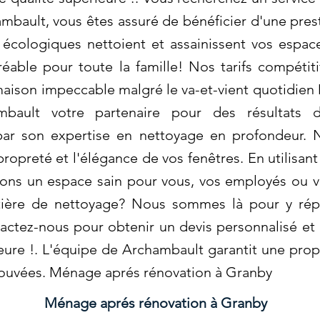
mbault, vous êtes assuré de bénéficier d'une prest
écologiques nettoient et assainissent vos espace
éable pour toute la famille! Nos tarifs compétit
 maison impeccable malgré le va-et-vient quotidie
bault votre partenaire pour des résultats d'
ar son expertise en nettoyage en profondeur. N
ropreté et l'élégance de vos fenêtres. En utilisan
ons un espace sain pour vous, vos employés ou vo
tière de nettoyage? Nous sommes là pour y rép
actez-nous pour obtenir un devis personnalisé et 
eure !. L'équipe de Archambault garantit une pro
ouvées. Ménage aprés rénovation à Granby
Ménage aprés rénovation à Granby