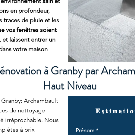
n environnement sain et
ons en profondeur,
s traces de pluie et les
ue vos fenêtres soient
 et laissent entrer un
dans votre maison
énovation à Granby par Archamb
Haut Niveau
 Granby: Archambault
vices de nettoyage
Estimatio
té irréprochable. Nous
plètes à prix
Prénom