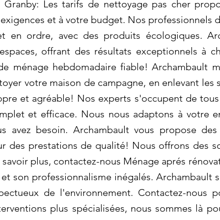
 Granby: Les tarifs de nettoyage pas cher prop
 exigences et à votre budget. Nos professionnels 
et en ordre, avec des produits écologiques. Ar
spaces, offrant des résultats exceptionnels à ch
 de ménage hebdomadaire fiable! Archambault me
er votre maison de campagne, en enlevant les sal
opre et agréable! Nos experts s'occupent de tous l
mplet et efficace. Nous nous adaptons à votre 
 vous avez besoin. Archambault vous propose des
ur des prestations de qualité! Nous offrons des so
 savoir plus, contactez-nous Ménage aprés rénova
 et son professionnalisme inégalés. Archambault s
ectueux de l'environnement. Contactez-nous po
nterventions plus spécialisées, nous sommes là pou