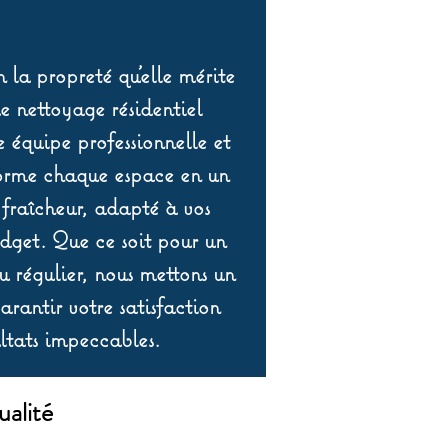
 la propreté qu’elle mérite
de nettoyage résidentiel
équipe professionnelle et
orme chaque espace en un
 fraîcheur, adapté à vos
udget. Que ce soit pour un
 régulier, nous mettons un
rantir votre satisfaction
ltats impeccables.
alité