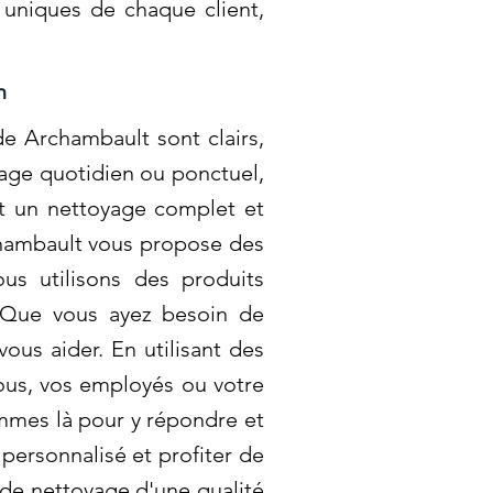
uniques de chaque client,
m
e Archambault sont clairs,
oyage quotidien ou ponctuel,
it un nettoyage complet et
chambault vous propose des
us utilisons des produits
! Que vous ayez besoin de
us aider. En utilisant des
ous, vos employés ou votre
mmes là pour y répondre et
personnalisé et profiter de
 de nettoyage d'une qualité