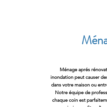
Archambault Nettoyag
Ménag
Ménage aprés rénovat
inondation peut causer de
dans votre maison ou entre
Notre équipe de profess
chaque coin est parfaitem