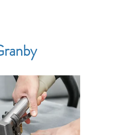
Accueil
Services
Nos tarifs
Devis
Granby