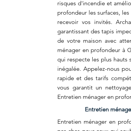
risques d'incendie et amél
profondeur les surfaces, les 
recevoir vos invités. Arc
garantissant des tapis impe
de votre maison avec atten
ménager en profondeur à Gr
qui respecte les plus hauts
inégalée. Appelez-nous pour
rapide et des tarifs compét
vous garantit un nettoyag
Entretien ménager en prof
Entretien ménage
Entretien ménager en prof