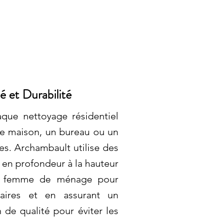
 et Durabilité
ue nettoyage résidentiel
une maison, un bureau ou un
es. Archambault utilise des
 en profondeur à la hauteur
ne femme de ménage pour
taires et en assurant un
 de qualité pour éviter les