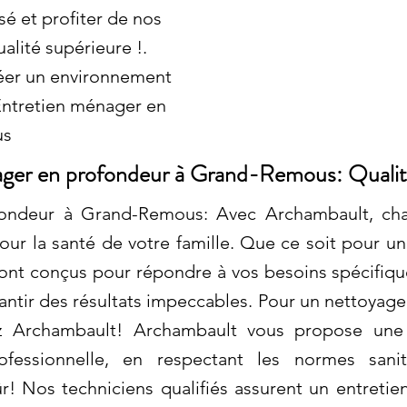
sé et profiter de nos
alité supérieure !.
éer un environnement
. Entretien ménager en
us
ger en profondeur à Grand-Remous: Qualité
ondeur à Grand-Remous: Avec Archambault, chaq
our la santé de votre famille. Que ce soit pour 
sont conçus pour répondre à vos besoins spécifiqu
antir des résultats impeccables. Pour un nettoyage
sez Archambault! Archambault vous propose u
rofessionnelle, en respectant les normes sani
! Nos techniciens qualifiés assurent un entretien