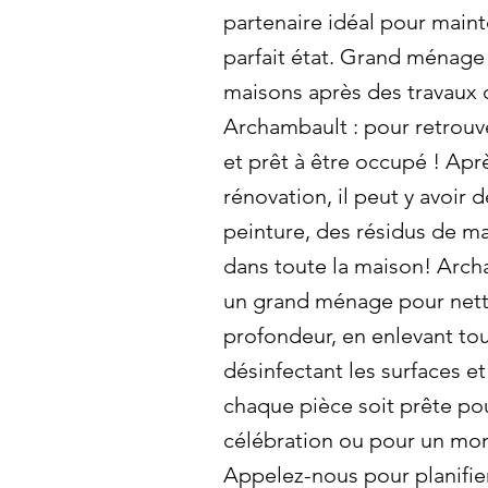
partenaire idéal pour mainte
parfait état. Grand ménage
maisons après des travaux 
Archambault : pour retrouve
et prêt à être occupé ! Apr
rénovation, il peut y avoir d
peinture, des résidus de m
dans toute la maison! Arc
un grand ménage pour nett
profondeur, en enlevant tou
désinfectant les surfaces e
chaque pièce soit prête po
célébration ou pour un mo
Appelez-nous pour planifie