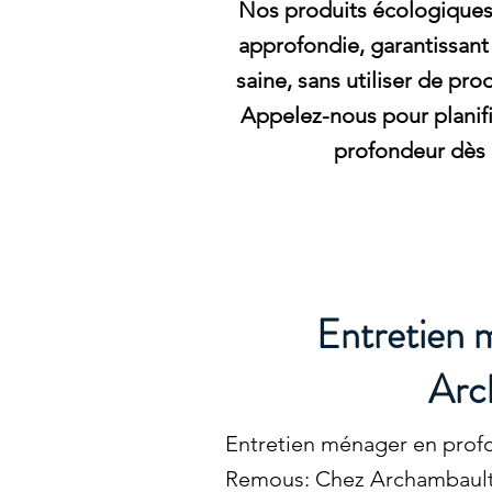
Nos produits écologiques
approfondie, garantissant
saine, sans utiliser de pro
Appelez-nous pour planifi
profondeur dès 
Entretien 
Arch
Entretien ménager en prof
Remous: Chez Archambault