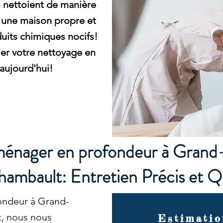
 nettoient de manière
 une maison propre et
duits chimiques nocifs!
er votre nettoyage en
aujourd'hui!
ménager en profondeur à Gran
ambault: Entretien Précis et Q
ondeur à Grand-
, nous nous
Estimatio