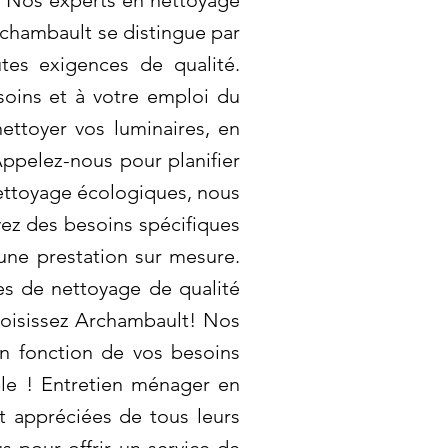
r. Nos experts en nettoyage
rchambault se distingue par
es exigences de qualité.
oins et à votre emploi du
ttoyer vos luminaires, en
Appelez-nous pour planifier
nettoyage écologiques, nous
vez des besoins spécifiques
une prestation sur mesure.
es de nettoyage de qualité
hoisissez Archambault! Nos
en fonction de vos besoins
ble ! Entretien ménager en
t appréciées de tous leurs