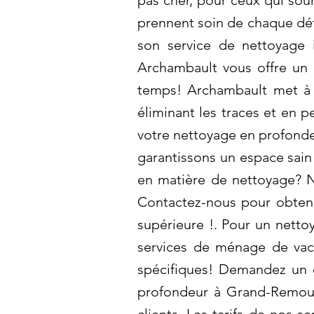
pas cher, pour ceux qui sou
prennent soin de chaque dét
son service de nettoyage 
Archambault vous offre un 
temps! Archambault met à 
éliminant les traces et en p
votre nettoyage en profonde
garantissons un espace sain
en matière de nettoyage? N
Contactez-nous pour obtenir
supérieure !. Pour un netto
services de ménage de vaca
spécifiques! Demandez un d
profondeur à Grand-Remous: 