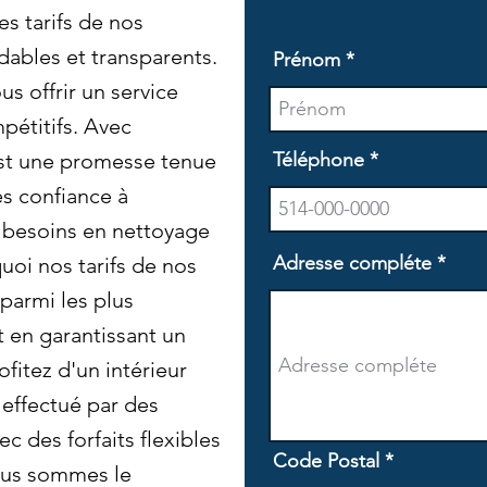
s tarifs de nos
dables et transparents.
Prénom
s offrir un service
pétitifs. Avec
est une promesse tenue
Téléphone
es confiance à
 besoins en nettoyage
Adresse compléte
uoi nos tarifs de nos
parmi les plus
 en garantissant un
ofitez d'un intérieur
 effectué par des
ec des forfaits flexibles
Code Postal
nous sommes le