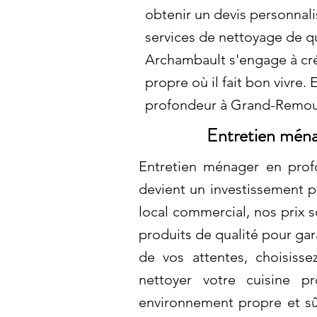
obtenir un devis personnali
services de nettoyage de qu
Archambault s'engage à cr
propre où il fait bon vivre
profondeur à Grand-Remo
Entretien ména
Entretien ménager en prof
devient un investissement p
local commercial, nos prix 
produits de qualité pour gar
de vos attentes, choisis
nettoyer votre cuisine p
environnement propre et sûr