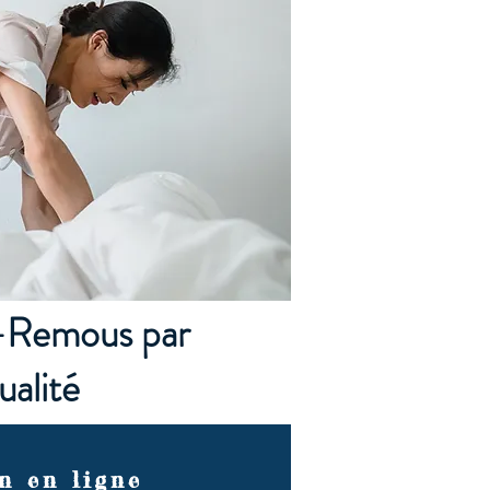
d-Remous par
ualité
n en ligne