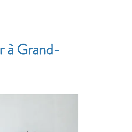
Accueil
Services
Nos tarifs
Devis
r à Grand-