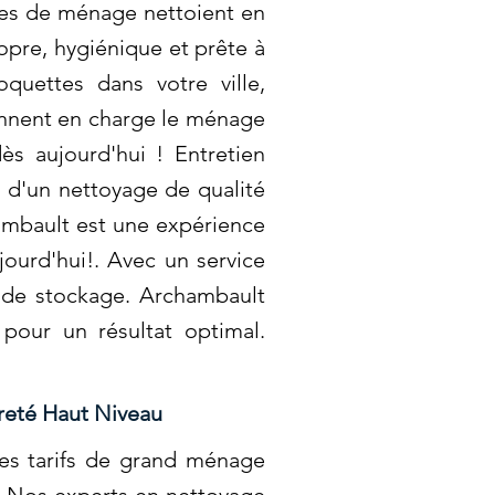
mes de ménage nettoient en
ropre, hygiénique et prête à
quettes dans votre ville,
rennent en charge le ménage
ès aujourd'hui ! Entretien
d'un nettoyage de qualité
ambault est une expérience
ourd'hui!. Avec un service
s de stockage. Archambault
pour un résultat optimal.
reté Haut Niveau
s tarifs de grand ménage