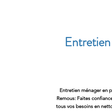
Archambault Nettoyag
Entretien
Entretien ménager en 
Remous: Faites confianc
tous vos besoins en nett