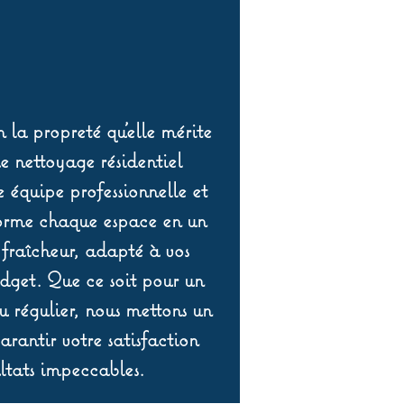
 la propreté qu’elle mérite
de nettoyage résidentiel
équipe professionnelle et
orme chaque espace en un
 fraîcheur, adapté à vos
udget. Que ce soit pour un
 régulier, nous mettons un
rantir votre satisfaction
ltats impeccables.