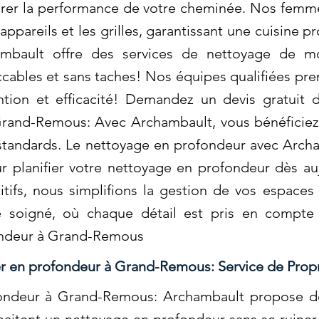
iorer la performance de votre cheminée. Nos fem
appareils et les grilles, garantissant une cuisine p
hambault offre des services de nettoyage de mo
ccables et sans taches! Nos équipes qualifiées p
tion et efficacité! Demandez un devis gratuit d
and-Remous: Avec Archambault, vous bénéficiez 
 standards. Le nettoyage en profondeur avec Arch
 planifier votre nettoyage en profondeur dès auj
itifs, nous simplifions la gestion de vos espace
e soigné, où chaque détail est pris en compte 
ondeur à Grand-Remous
r en profondeur à Grand-Remous: Service de Prop
ondeur à Grand-Remous: Archambault propose de