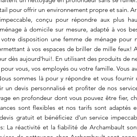
haitent un nettoyage en profondeur sans se ruine
ail pour offrir un environnement propre et sain. A
impeccable, conçu pour répondre aux plus haut
ménage à domicile sur mesure, adapté à vos bes
votre disposition une femme de ménage pour ne
ermettant à vos espaces de briller de mille feux! 
ur dès aujourd'hui!. En utilisant des produits de 
 pour vous, vos employés ou votre famille. Vous a
ous sommes là pour y répondre et vous fournir 
 un devis personnalisé et profiter de nos servic
yage en profondeur dont vous pouvez être fier, c
nces sont flexibles et nos tarifs sont adaptés 
evis gratuit et bénéficiez d'un service impecca
La réactivité et la fiabilité de Archambault son