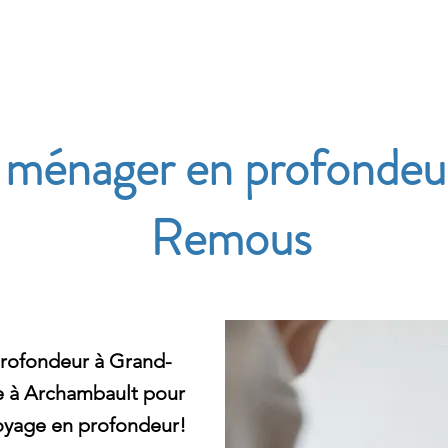
e
 ménager en profondeu
Remous
profondeur à Grand-
e à Archambault pour
oyage en profondeur!