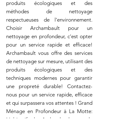
produits écologiques et des
méthodes de nettoyage
respectueuses de l'environnement.
Choisir Archambault pour un
nettoyage en profondeur, c'est opter
pour un service rapide et efficace!
Archambault vous offre des services
de nettoyage sur mesure, utilisant des
produits écologiques et des
techniques modernes pour garantir
une propreté durable! Contactez-
nous pour un service rapide, efficace
et qui surpassera vos attentes ! Grand
Ménage en Profondeur à La Motte:
L'objectif de Archambault est de
rendre vos espaces plus accueillants
et fonctionnels. Archambault est là