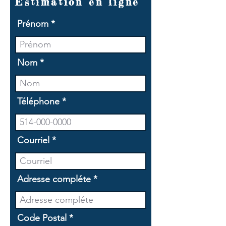
Estimation en ligne
Prénom
Nom
Téléphone
Courriel
Adresse compléte
Code Postal