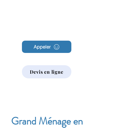
Archambault
Nettoyage
Appeler
Devis en ligne
Grand Ménage en