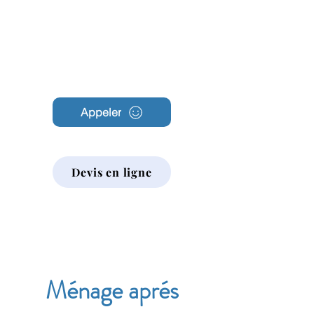
Archambault
Nettoyage
Appeler
Devis en ligne
Ménage aprés