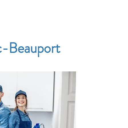
Accueil
Services
Nos tarifs
Devis
ac-Beauport