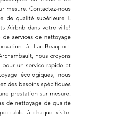
sur mesure. Contactez-nous
e de qualité supérieure !.
s Airbnb dans votre ville!
 de services de nettoyage
novation à Lac-Beauport:
z Archambault, nous croyons
 pour un service rapide et
ttoyage écologiques, nous
vez des besoins spécifiques
une prestation sur mesure.
es de nettoyage de qualité
peccable à chaque visite.