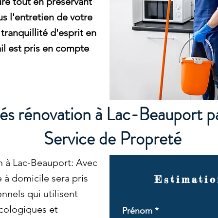
ure tout en préservant
s l'entretien de votre
tranquillité d'esprit en
l est pris en compte
és rénovation à Lac-Beauport p
Service de Propreté
n à Lac-Beauport: Avec
à domicile sera pris
Estimatio
nnels qui utilisent
cologiques et
Prénom