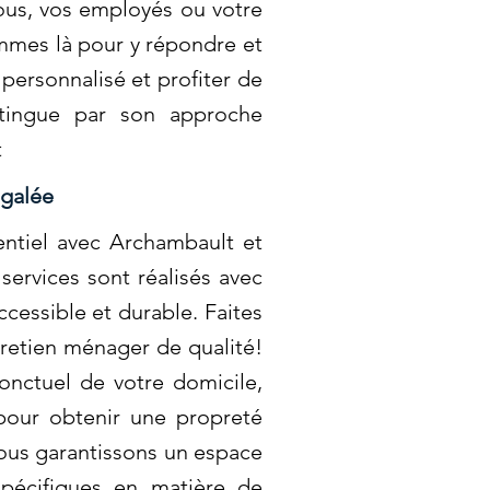
ous, vos employés ou votre
mmes là pour y répondre et
personnalisé et profiter de
stingue par son approche
t
égalée
entiel avec Archambault et
ervices sont réalisés avec
ccessible et durable. Faites
tretien ménager de qualité!
onctuel de votre domicile,
pour obtenir une propreté
nous garantissons un espace
pécifiques en matière de