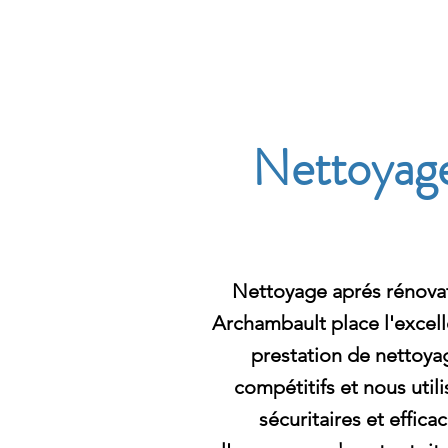
Archambault Nettoyag
Nettoyage
Nettoyage aprés rénovat
Archambault place l'excell
prestation de nettoyag
compétitifs et nous util
sécuritaires et effica