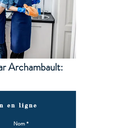
ar Archambault:
n en ligne
Nom