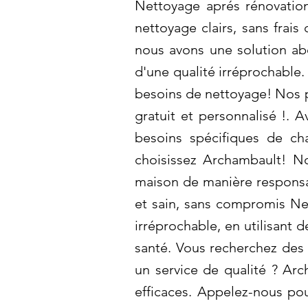
Nettoyage aprés rénovation
nettoyage clairs, sans frai
nous avons une solution ab
d'une qualité irréprochable.
besoins de nettoyage! Nos p
gratuit et personnalisé !. 
besoins spécifiques de cha
choisissez Archambault! N
maison de manière responsab
et sain, sans compromis Ne
irréprochable, en utilisant 
santé. Vous recherchez des 
un service de qualité ? Ar
efficaces. Appelez-nous pou