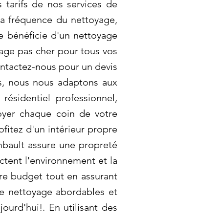
tarifs de nos services de
 la fréquence du nettoyage,
e bénéficie d'un nettoyage
yage pas cher pour tous vos
ontactez-nous pour un devis
les, nous nous adaptons aux
résidentiel professionnel,
oyer chaque coin de votre
fitez d'un intérieur propre
mbault assure une propreté
ctent l'environnement et la
tre budget tout en assurant
de nettoyage abordables et
ourd'hui!. En utilisant des