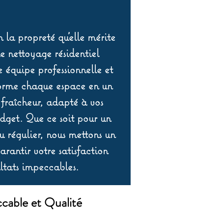
 la propreté qu’elle mérite
de nettoyage résidentiel
équipe professionnelle et
orme chaque espace en un
 fraîcheur, adapté à vos
udget. Que ce soit pour un
 régulier, nous mettons un
rantir votre satisfaction
ltats impeccables.
cable et Qualité