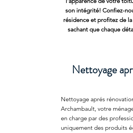
l'apparence de votre toit
son intégrité! Confiez-nou
résidence et profitez de la 
sachant que chaque détai
Nettoyage apr
Nettoyage aprés rénovatio
Archambault, votre ménage 
en charge par des professio
uniquement des produits é