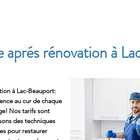
e
 aprés rénovation à L
ion à Lac-Beauport:
ence au cur de chaque
e! Nos tarifs sont
isons des techniques
ces pour restaurer