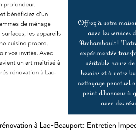
n profondeur.
et bénéficiez d'un
Offrez à votre maison
s femmes de ménage
avec les services 
 surfaces, les appareils
Archambault ! Notre 
une cuisine propre,
expérimentée transf
oir vos invités. Avec
véritable havre de
vient un art maîtrisé à
besoins et à votre b
rés rénovation à Lac-
nettoyage ponctuel ou
point d’honneur à ga
avec des résu
rénovation à Lac-Beauport: Entretien Impec