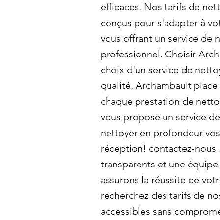
efficaces. Nos tarifs de ne
conçus pour s'adapter à vo
vous offrant un service de 
professionnel. Choisir Archa
choix d'un service de netto
qualité. Archambault place 
chaque prestation de nett
vous propose un service d
nettoyer en profondeur vos
réception! contactez-nous .
transparents et une équip
assurons la réussite de vot
recherchez des tarifs de no
accessibles sans compromet