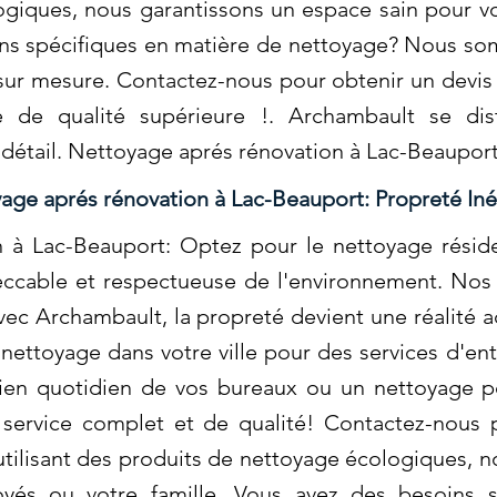
ogiques, nous garantissons un espace sain pour v
ins spécifiques en matière de nettoyage? Nous so
 sur mesure. Contactez-nous pour obtenir un devis 
e de qualité supérieure !. Archambault se di
 détail. Nettoyage aprés rénovation à Lac-Beaupor
age aprés rénovation à Lac-Beauport: Propreté In
 à Lac-Beauport: Optez pour le nettoyage résid
ccable et respectueuse de l'environnement. Nos s
Avec Archambault, la propreté devient une réalité a
 nettoyage dans votre ville pour des services d'en
ien quotidien de vos bureaux ou un nettoyage p
service complet et de qualité! Contactez-nous 
utilisant des produits de nettoyage écologiques, 
yés ou votre famille. Vous avez des besoins s