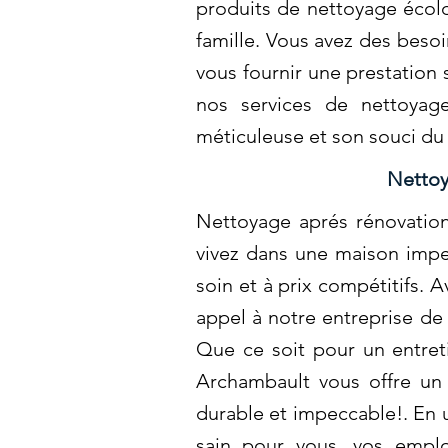
produits de nettoyage écol
famille. Vous avez des beso
vous fournir une prestation
nos services de nettoyag
méticuleuse et son souci du
Nettoy
Nettoyage aprés rénovation
vivez dans une maison impe
soin et à prix compétitifs. 
appel à notre entreprise de
Que ce soit pour un entret
Archambault vous offre un 
durable et impeccable!. En 
sain pour vous, vos emplo