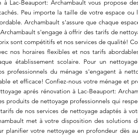
 à Lac-Beauport: Archambault vous propose des 
s cachés. Peu importe la taille de votre espace ou
ordable. Archambault s'assure que chaque espac
 Archambault s'engage à offrir des tarifs de netto
rix sont compétitifs et nos services de qualité! C
Avec nos horaires flexibles et nos tarifs abordab
que établissement scolaire. Pour un nettoyage 
os professionnels du ménage s'engagent à nett
le et efficace! Confiez-nous votre ménage et pro
ttoyage aprés rénovation à Lac-Beauport: Archa
des produits de nettoyage professionnels qui respe
tarifs de nos services de nettoyage adaptés à vo
chambault met à votre disposition des solutions 
r planifier votre nettoyage en profondeur dès auj