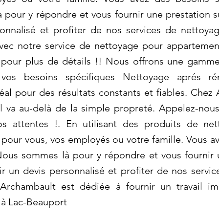
pour y répondre et vous fournir une prestation 
onnalisé et profiter de nos services de nettoyag
avec notre service de nettoyage pour appartement
pour plus de détails !! Nous offrons une gamme
 vos besoins spécifiques Nettoyage aprés ré
éal pour des résultats constants et fiables. Che
l va au-delà de la simple propreté. Appelez-nous
os attentes !. En utilisant des produits de ne
 pour vous, vos employés ou votre famille. Vous a
ous sommes là pour y répondre et vous fournir 
 un devis personnalisé et profiter de nos servic
Archambault est dédiée à fournir un travail im
 à Lac-Beauport