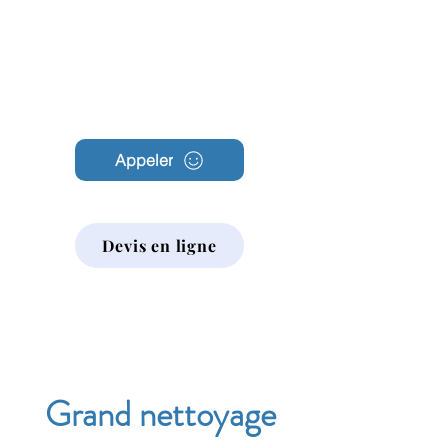
Archambault
Nettoyage
Appeler
Devis en ligne
Grand nettoyage