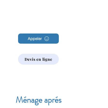
Archambault
Nettoyage
Appeler
Devis en ligne
Ménage aprés