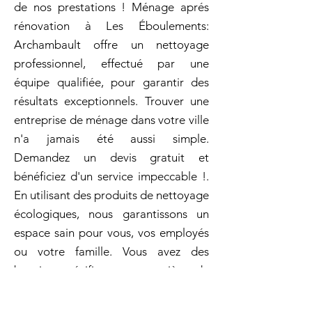
de nos prestations ! Ménage aprés
rénovation à Les Éboulements:
Archambault offre un nettoyage
professionnel, effectué par une
équipe qualifiée, pour garantir des
résultats exceptionnels. Trouver une
entreprise de ménage dans votre ville
n'a jamais été aussi simple.
Demandez un devis gratuit et
bénéficiez d'un service impeccable !.
En utilisant des produits de nettoyage
écologiques, nous garantissons un
espace sain pour vous, vos employés
ou votre famille. Vous avez des
besoins spécifiques en matière de
nettoyage? Nous sommes là pour y
répondre et vous fournir une