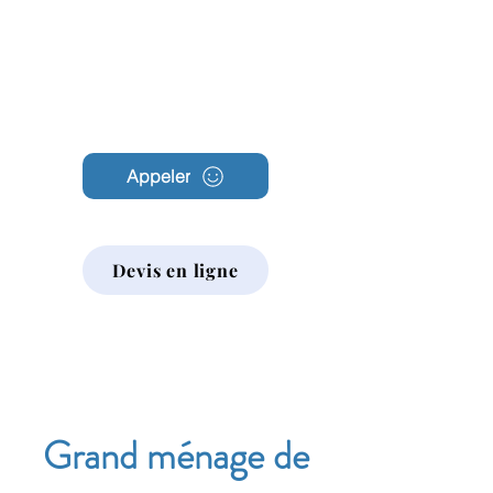
Archambault
Nettoyage
Appeler
Devis en ligne
Grand ménage de