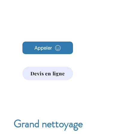
Archambault
Nettoyage
Appeler
Devis en ligne
Grand nettoyage