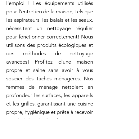
l'emploi ! Les équipements utilisés
pour l'entretien de la maison, tels que
les aspirateurs, les balais et les seaux,
nécessitent un nettoyage régulier
pour fonctionner correctement! Nous
utilisons des produits écologiques et
des méthodes de nettoyage
avancées! Profitez d'une maison
propre et saine sans avoir à vous
soucier des tâches ménagères. Nos
femmes de ménage nettoient en
profondeur les surfaces, les appareils
et les grilles, garantissant une cuisine
propre, hygiénique et prête à recevoir
vos invités. Après des travaux de
rénovation dans votre ville,
Archambault s'occupe de tout le