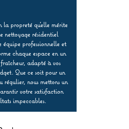
 la propreté qu’elle mérite
de nettoyage résidentiel
équipe professionnelle et
orme chaque espace en un
 fraîcheur, adapté à vos
udget. Que ce soit pour un
 régulier, nous mettons un
rantir votre satisfaction
ltats impeccables.