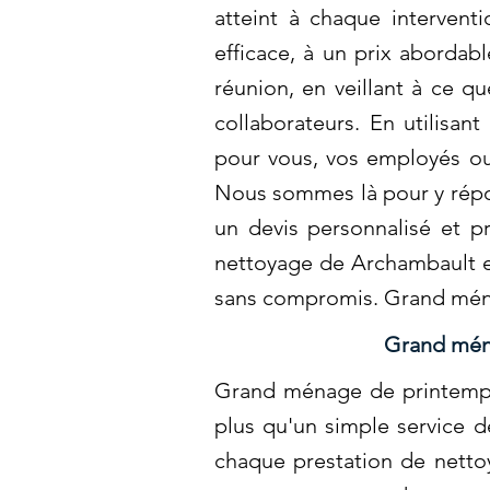
atteint à chaque intervent
efficace, à un prix aborda
réunion, en veillant à ce q
collaborateurs. En utilisa
pour vous, vos employés ou
Nous sommes là pour y répon
un devis personnalisé et pr
nettoyage de Archambault es
sans compromis. Grand mén
Grand ména
Grand ménage de printemps 
plus qu'un simple service d
chaque prestation de netto