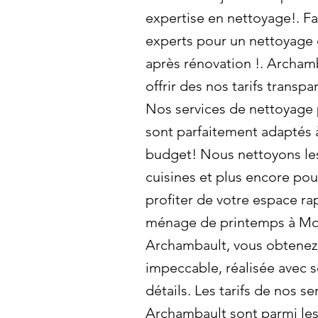
expertise en nettoyage!. Fa
experts pour un nettoyage 
après rénovation !. Archam
offrir des nos tarifs transpa
Nos services de nettoyage 
sont parfaitement adaptés à
budget! Nous nettoyons les 
cuisines et plus encore pou
profiter de votre espace r
ménage de printemps à Mon
Archambault, vous obtenez
impeccable, réalisée avec s
détails. Les tarifs de nos s
Archambault sont parmi les 