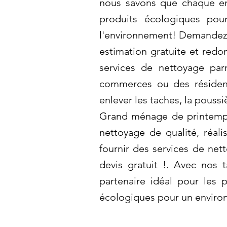
nous savons que chaque ent
produits écologiques pou
l'environnement! Demandez u
estimation gratuite et redo
services de nettoyage pa
commerces ou des résidenc
enlever les taches, la poussi
Grand ménage de printemps 
nettoyage de qualité, réal
fournir des services de net
devis gratuit !. Avec nos 
partenaire idéal pour les 
écologiques pour un enviro