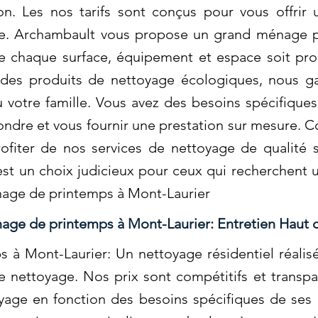
ion. Les nos tarifs sont conçus pour vous offrir
ble. Archambault vous propose un grand ménage p
ue chaque surface, équipement et espace soit prop
nt des produits de nettoyage écologiques, nous g
 votre famille. Vous avez des besoins spécifique
dre et vous fournir une prestation sur mesure. C
ofiter de nos services de nettoyage de qualité s
t un choix judicieux pour ceux qui recherchent u
age de printemps à Mont-Laurier
ge de printemps à Mont-Laurier: Entretien Haut 
à Mont-Laurier: Un nettoyage résidentiel réalis
e nettoyage. Nos prix sont compétitifs et transp
yage en fonction des besoins spécifiques de ses 