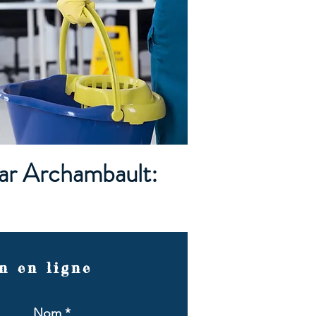
ar Archambault:
n en ligne
Nom