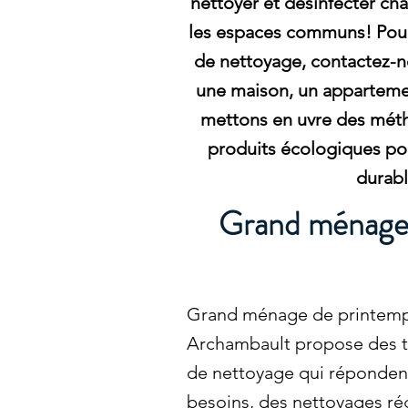
nettoyer et désinfecter ch
les espaces communs! Pour 
de nettoyage, contactez-n
une maison, un apparteme
mettons en uvre des méth
produits écologiques pour
durab
Grand ménage 
Grand ménage de printemps
Archambault propose des ta
de nettoyage qui répondent
besoins, des nettoyages rég