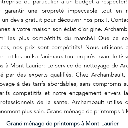
reprise ou particulier a un budget à respecter!
r garantir une propreté impeccable tout en r
n devis gratuit pour découvrir nos prix !. Conta
nnez à votre maison son éclat d'origine. Archamba
rmi les plus compétitifs du marché! Que ce so
es, nos prix sont compétitifs! Nous utilisons 
ère et les poils d'animaux tout en préservant le tis
à Mont-Laurier: Le service de nettoyage de Arc
isé par des experts qualifiés. Chez Archambault,
toyage à des tarifs abordables, sans compromis s
tarifs compétitifs et notre engagement envers 
professionnels de la santé. Archambault utilise
nnement plus sain. Grand ménage de printemps à 
Grand ménage de printemps à Mont-Laurier