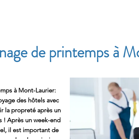
e
age de printemps à Mo
mps à Mont-Laurier:
yage des hôtels avec
r la propreté après un
s ! Après un week-end
l, il est important de