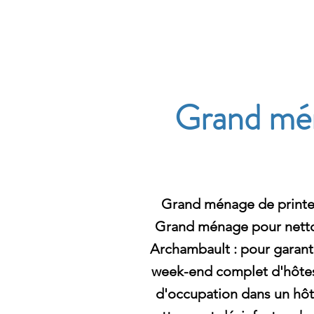
Archambault Nettoyag
Grand mén
Grand ménage de printe
Grand ménage pour netto
Archambault : pour garanti
week-end complet d'hôte
d'occupation dans un hôte