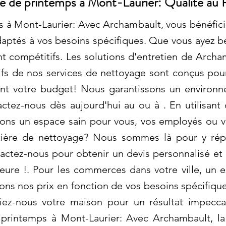
 de printemps à Mont-Laurier: Qualité au
 Mont-Laurier: Avec Archambault, vous bénéficiez
aptés à vos besoins spécifiques. Que vous ayez b
ent compétitifs. Les solutions d'entretien de Arch
rifs de nos services de nettoyage sont conçus pour
ant votre budget! Nous garantissons un environ
actez-nous dès aujourd'hui au ou à . En utilisan
ons un espace sain pour vous, vos employés ou vo
tière de nettoyage? Nous sommes là pour y rép
actez-nous pour obtenir un devis personnalisé et 
eure !. Pour les commerces dans votre ville, un 
ons nos prix en fonction de vos besoins spécifique
fiez-nous votre maison pour un résultat impecca
rintemps à Mont-Laurier: Avec Archambault, la