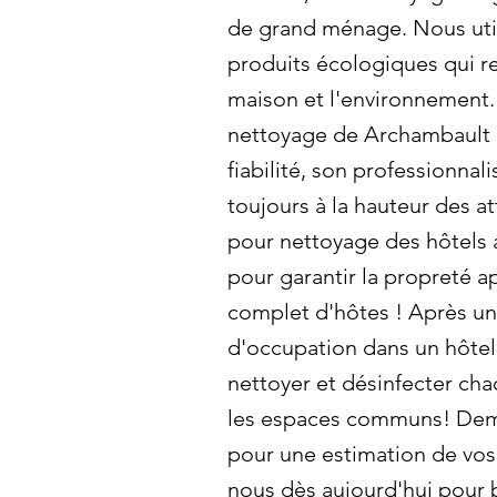
de grand ménage. Nous uti
produits écologiques qui re
maison et l'environnement.
nettoyage de Archambault 
fiabilité, son professionnal
toujours à la hauteur des 
pour nettoyage des hôtels 
pour garantir la propreté 
complet d'hôtes ! Après u
d'occupation dans un hôtel,
nettoyer et désinfecter ch
les espaces communs! Dema
pour une estimation de vos
nous dès aujourd'hui pour 