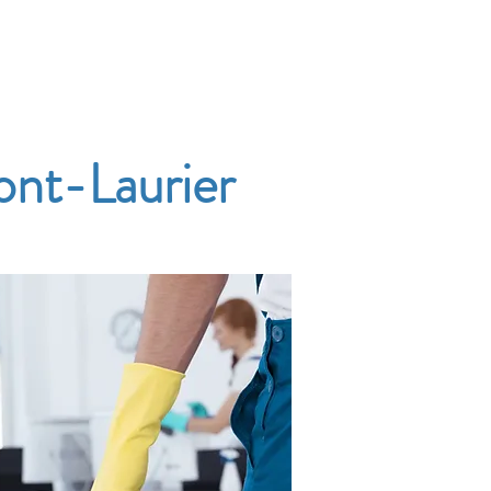
Accueil
Services
Nos tarifs
Devis
nt-Laurier