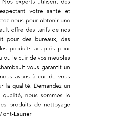
 Nos experts utilisent des
espectant votre santé et
ctez-nous pour obtenir une
ult offre des tarifs de nos
it pour des bureaux, des
des produits adaptés pour
su ou le cuir de vos meubles
hambault vous garantit un
 nous avons à cur de vous
ur la qualité. Demandez un
la qualité, nous sommes le
 des produits de nettoyage
Mont-Laurier