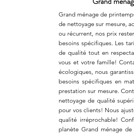
Grand ménage
Grand ménage de printemps à
de nettoyage sur mesure, ad
ou récurrent, nos prix rest
besoins spécifiques. Les ta
de qualité tout en respect
vous et votre famille! Cont
écologiques, nous garantiss
besoins spécifiques en ma
prestation sur mesure. Cont
nettoyage de qualité supéri
pour vos clients! Nous ajust
qualité irréprochable! Con
planète Grand ménage de p