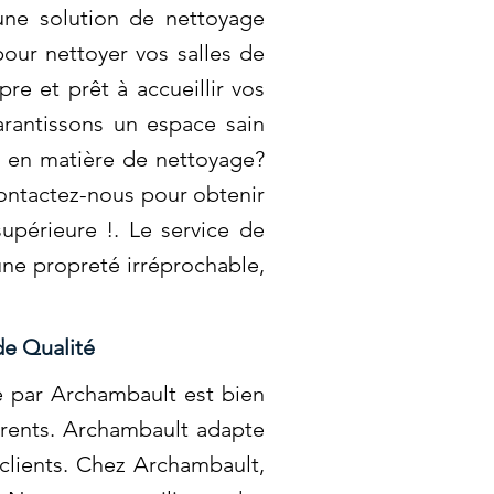
 une solution de nettoyage
our nettoyer vos salles de
re et prêt à accueillir vos
arantissons un espace sain
s en matière de nettoyage?
ontactez-nous pour obtenir
upérieure !. Le service de
ne propreté irréprochable,
de Qualité
é par Archambault est bien
arents. Archambault adapte
clients. Chez Archambault,