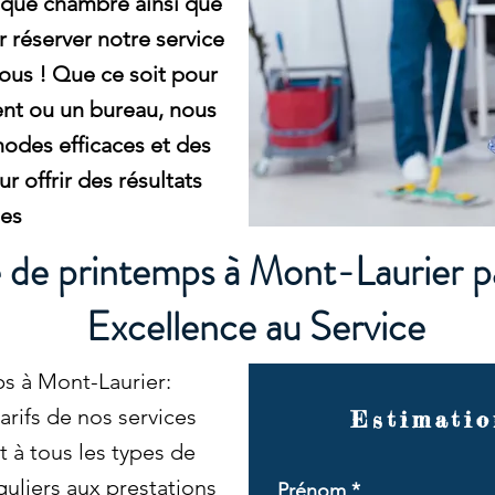
aque chambre ainsi que
réserver notre service
ous ! Que ce soit pour
nt ou un bureau, nous
odes efficaces et des
 offrir des résultats
les
de printemps à Mont-Laurier p
Excellence au Service
 à Mont-Laurier:
rifs de nos services
Estimatio
 à tous les types de
uliers aux prestations
Prénom