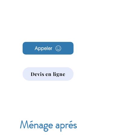
Archambault
Nettoyage
Appeler
Devis en ligne
Ménage aprés