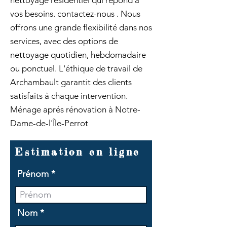
nettoyage résidentiel qui répond à
vos besoins. contactez-nous . Nous
offrons une grande flexibilité dans nos
services, avec des options de
nettoyage quotidien, hebdomadaire
ou ponctuel. L'éthique de travail de
Archambault garantit des clients
satisfaits à chaque intervention.
Ménage aprés rénovation à Notre-
Dame-de-l'Île-Perrot
Estimation en ligne
Prénom
Nom