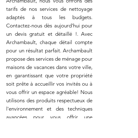
Archambault, nous vous offrons des
tarifs de nos services de nettoyage
adaptés à tous les budgets.
Contactez-nous dès aujourd'hui pour
un devis gratuit et détaillé !. Avec
Archambault, chaque détail compte
pour un résultat parfait. Archambault
propose des services de ménage pour
maisons de vacances dans votre ville,
en garantissant que votre propriété
soit prête à accueillir vos invités ou à
vous offrir un espace agréable! Nous
utilisons des produits respectueux de
l'environnement et des techniques
avancées pour vous offrir une
propreté impeccable! Appelez-nous
pour planifier votre nettoyage en