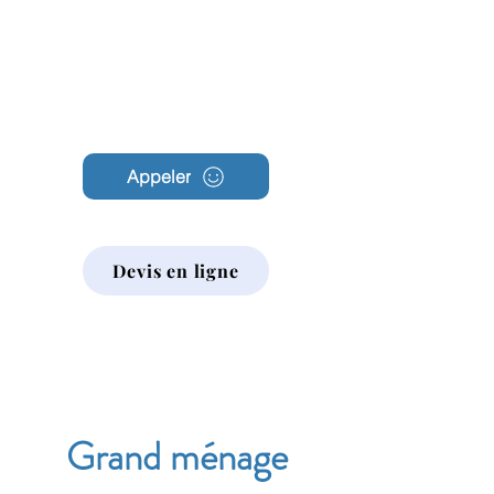
Archambault
Nettoyage
Appeler
Devis en ligne
Grand ménage