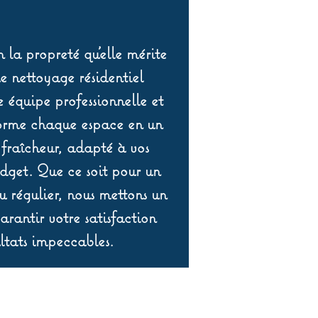
 la propreté qu’elle mérite
de nettoyage résidentiel
équipe professionnelle et
orme chaque espace en un
 fraîcheur, adapté à vos
udget. Que ce soit pour un
 régulier, nous mettons un
rantir votre satisfaction
ltats impeccables.