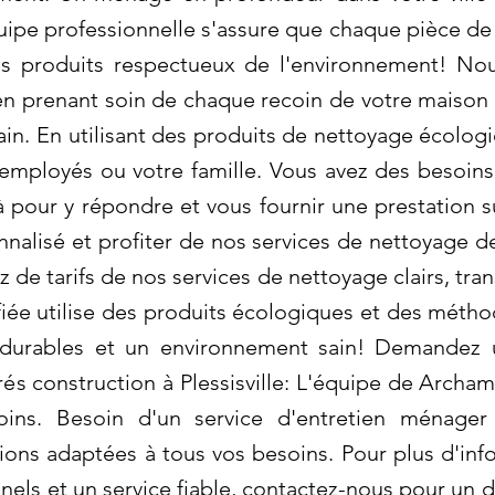
ipe professionnelle s'assure que chaque pièce de
des produits respectueux de l'environnement! N
, en prenant soin de chaque recoin de votre maison
ain. En utilisant des produits de nettoyage écolog
employés ou votre famille. Vous avez des besoins
pour y répondre et vous fournir une prestation 
nalisé et profiter de nos services de nettoyage de
 de tarifs de nos services de nettoyage clairs, tra
iée utilise des produits écologiques et des méth
 durables et un environnement sain! Demandez u
s construction à Plessisville: L'équipe de Archamb
ns. Besoin d'un service d'entretien ménager e
ions adaptées à tous vos besoins. Pour plus d'inf
nels et un service fiable, contactez-nous pour un d