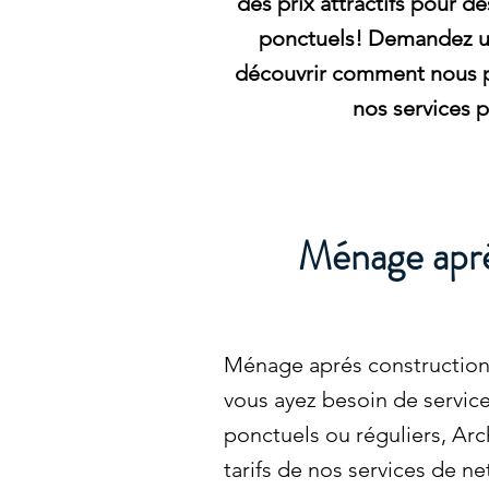
des prix attractifs pour de
ponctuels! Demandez un
découvrir comment nous 
nos services p
Ménage aprés
Ménage aprés construction 
vous ayez besoin de servic
ponctuels ou réguliers, Ar
tarifs de nos services de n