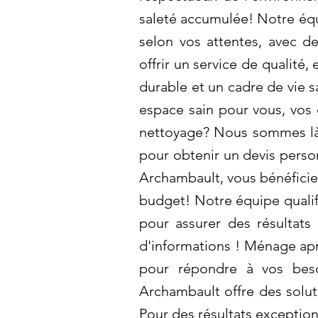
saleté accumulée! Notre équ
selon vos attentes, avec 
offrir un service de qualité
durable et un cadre de vie s
espace sain pour vous, vos 
nettoyage? Nous sommes là 
pour obtenir un devis person
Archambault, vous bénéficiez
budget! Notre équipe qualif
pour assurer des résultats
d'informations ! Ménage apré
pour répondre à vos besoi
Archambault offre des solut
Pour des résultats exception