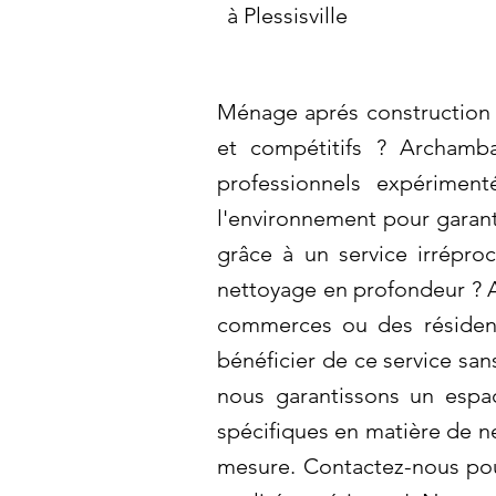
à Plessisville
Ménage aprés construction à
et compétitifs ? Archamba
professionnels expérimen
l'environnement pour garanti
grâce à un service irrépro
nettoyage en profondeur ? A
commerces ou des résidence
bénéficier de ce service sa
nous garantissons un espa
spécifiques en matière de n
mesure. Contactez-nous pour