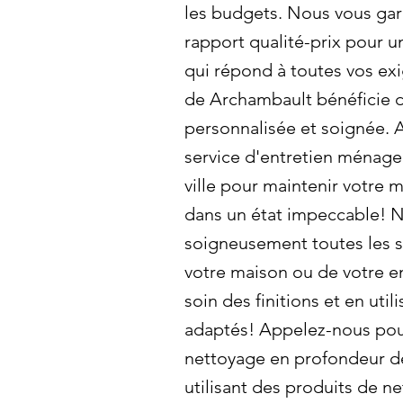
les budgets. Nous vous gar
rapport qualité-prix pour u
qui répond à toutes vos ex
de Archambault bénéficie d
personnalisée et soignée. 
service d'entretien ménage
ville pour maintenir votre 
dans un état impeccable! 
soigneusement toutes les s
votre maison ou de votre e
soin des finitions et en util
adaptés! Appelez-nous pour
nettoyage en profondeur dè
utilisant des produits de n