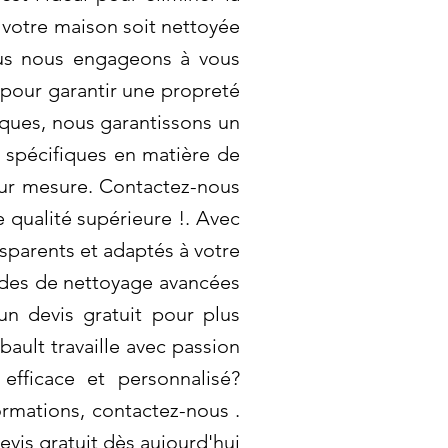
 votre maison soit nettoyée
ous nous engageons à vous
 pour garantir une propreté
iques, nous garantissons un
 spécifiques en matière de
sur mesure. Contactez-nous
 qualité supérieure !. Avec
nsparents et adaptés à votre
odes de nettoyage avancées
n devis gratuit pour plus
ault travaille avec passion
fficace et personnalisé?
ormations, contactez-nous .
evis gratuit dès aujourd'hui