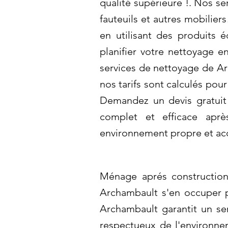
qualité supérieure !. Nos s
fauteuils et autres mobilie
en utilisant des produits 
planifier votre nettoyage e
services de nettoyage de Ar
nos tarifs sont calculés pou
Demandez un devis gratuit 
complet et efficace aprè
environnement propre et accu
Ménage aprés construction 
Archambault s'en occuper p
Archambault garantit un se
respectueux de l'environnem