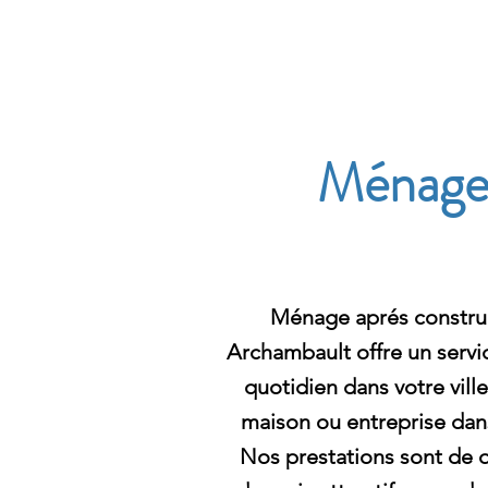
Archambault Nettoyag
Ménage a
Ménage aprés construct
Archambault offre un servi
quotidien dans votre vill
maison ou entreprise dan
Nos prestations sont de q