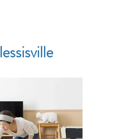
Accueil
Services
Nos tarifs
Devis
ssisville