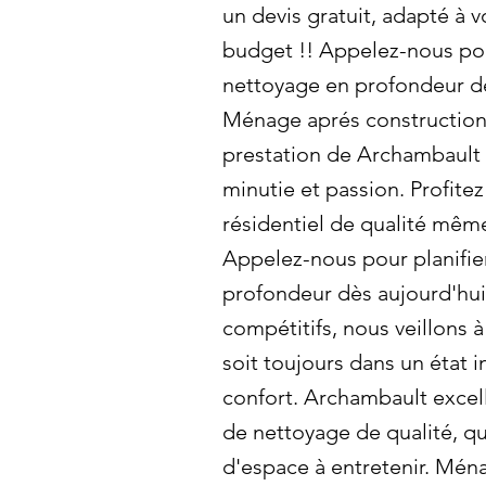
un devis gratuit, adapté à v
budget !! Appelez-nous pou
nettoyage en profondeur dè
Ménage aprés construction 
prestation de Archambault 
minutie et passion. Profite
résidentiel de qualité mêm
Appelez-nous pour planifie
profondeur dès aujourd'hui!
compétitifs, nous veillons 
soit toujours dans un état 
confort. Archambault excell
de nettoyage de qualité, qu
d'espace à entretenir. Mén