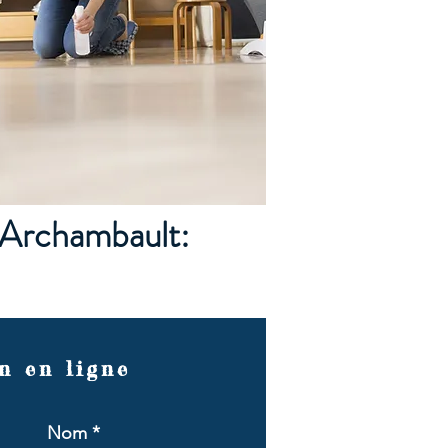
r Archambault:
n en ligne
Nom