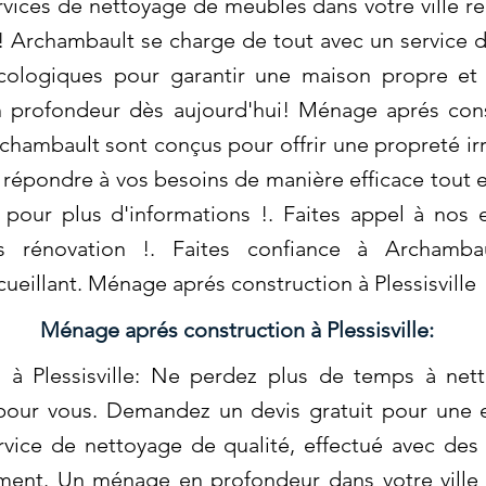
ervices de nettoyage de meubles dans votre ville r
rs! Archambault se charge de tout avec un service 
écologiques pour garantir une maison propre et
n profondeur dès aujourd'hui! Ménage aprés const
chambault sont conçus pour offrir une propreté ir
r répondre à vos besoins de manière efficace tout 
pour plus d'informations !. Faites appel à nos
s rénovation !. Faites confiance à Archamba
eillant. Ménage aprés construction à Plessisville
Ménage aprés construction à Plessisville:
à Plessisville: Ne perdez plus de temps à nett
our vous. Demandez un devis gratuit pour une e
rvice de nettoyage de qualité, effectué avec de
ent. Un ménage en profondeur dans votre ville es