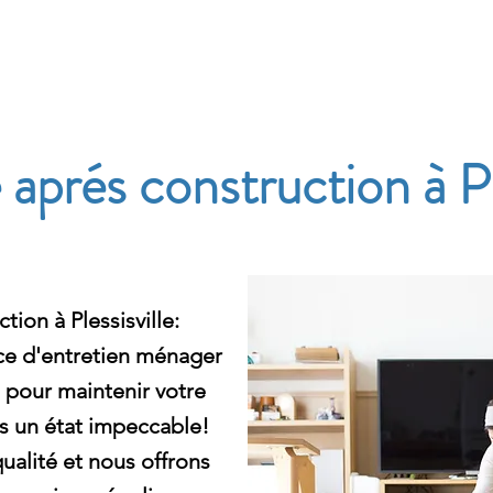
e
prés construction à Ple
ion à Plessisville:
ce d'entretien ménager
e pour maintenir votre
s un état impeccable!
ualité et nous offrons