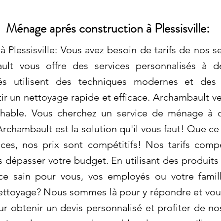
Ménage aprés construction à Plessisville:
 Plessisville: Vous avez besoin de tarifs de nos s
ult vous offre des services personnalisés à d
tés utilisent des techniques modernes et des
r un nettoyage rapide et efficace. Archambault vei
chable. Vous cherchez un service de ménage à d
rchambault est la solution qu'il vous faut! Que ce
s, nos prix sont compétitifs! Nos tarifs compé
ns dépasser votre budget. En utilisant des produit
ce sain pour vous, vos employés ou votre famil
ettoyage? Nous sommes là pour y répondre et vous
 obtenir un devis personnalisé et profiter de no