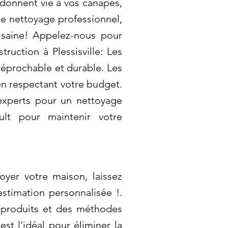
edonnent vie à vos canapés,
de nettoyage professionnel,
 saine! Appelez-nous pour
ruction à Plessisville: Les
réprochable et durable. Les
en respectant votre budget.
 experts pour un nettoyage
ult pour maintenir votre
oyer votre maison, laissez
stimation personnalisée !.
s produits et des méthodes
t l'idéal pour éliminer la