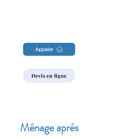
Archambault
Nettoyage
Appeler
Devis en ligne
Ménage aprés