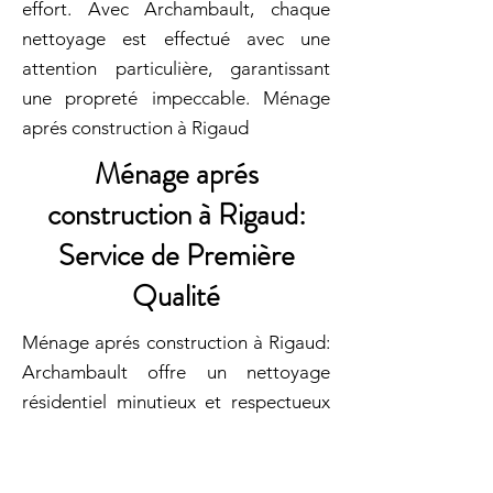
effort. Avec Archambault, chaque
nettoyage est effectué avec une
attention particulière, garantissant
une propreté impeccable. Ménage
aprés construction à Rigaud
Ménage aprés
construction à Rigaud:
Service de Première
Qualité
Ménage aprés construction à Rigaud:
Archambault offre un nettoyage
résidentiel minutieux et respectueux
de votre espace et de
l'environnement. Nos experts en
nettoyage utilisent des produits