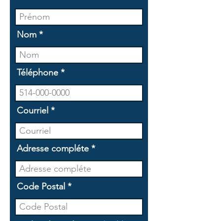
Nom
Téléphone
Courriel
Adresse compléte
Code Postal