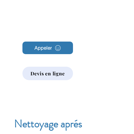
Archambault
Nettoyage
Appeler
Devis en ligne
Nettoyage aprés