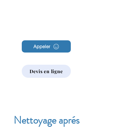
Archambault
Nettoyage
Appeler
Devis en ligne
Nettoyage aprés