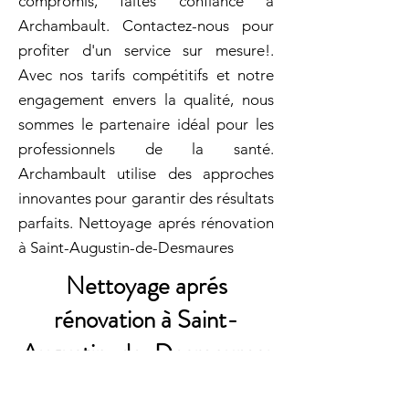
compromis, faites confiance à
Archambault. Contactez-nous pour
profiter d'un service sur mesure!.
Avec nos tarifs compétitifs et notre
engagement envers la qualité, nous
sommes le partenaire idéal pour les
professionnels de la santé.
Archambault utilise des approches
innovantes pour garantir des résultats
parfaits. Nettoyage aprés rénovation
à Saint-Augustin-de-Desmaures
Nettoyage aprés
rénovation à Saint-
Augustin-de-Desmaures:
Nettoyage de Valeur