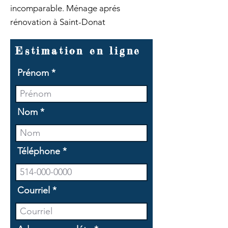
incomparable. Ménage aprés
rénovation à Saint-Donat
Estimation en ligne
Prénom
Nom
Téléphone
Courriel