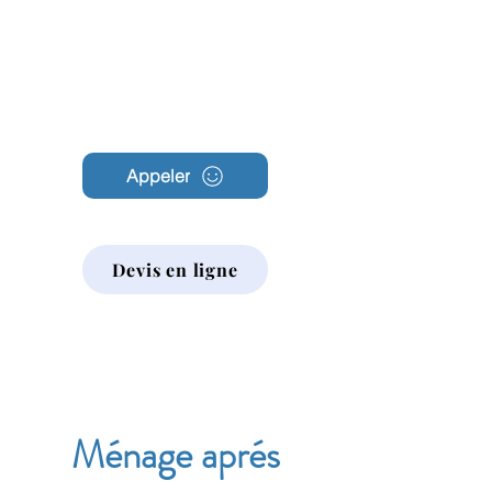
Archambault
Nettoyage
Appeler
Devis en ligne
Ménage aprés