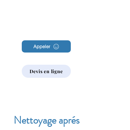
Archambault
Nettoyage
Appeler
Devis en ligne
Nettoyage aprés