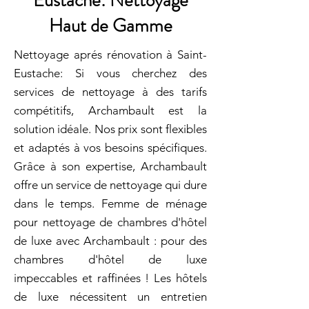
Eustache: Nettoyage
Haut de Gamme
Nettoyage aprés rénovation à Saint-
Eustache: Si vous cherchez des
services de nettoyage à des tarifs
compétitifs, Archambault est la
solution idéale. Nos prix sont flexibles
et adaptés à vos besoins spécifiques.
Grâce à son expertise, Archambault
offre un service de nettoyage qui dure
dans le temps. Femme de ménage
pour nettoyage de chambres d'hôtel
de luxe avec Archambault : pour des
chambres d'hôtel de luxe
impeccables et raffinées ! Les hôtels
de luxe nécessitent un entretien