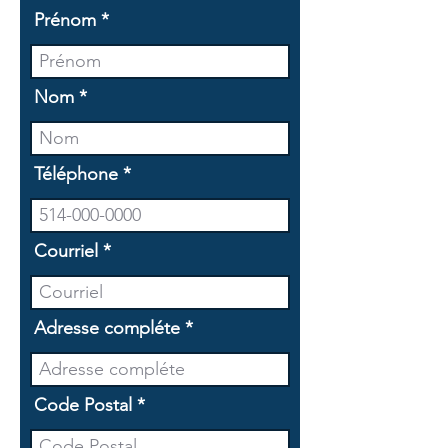
Prénom
Nom
Téléphone
Courriel
Adresse compléte
Code Postal