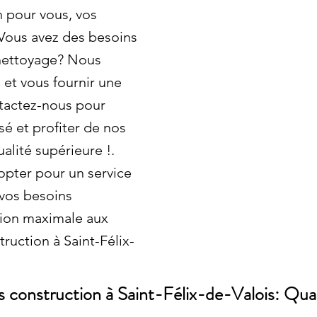
n pour vous, vos
 Vous avez des besoins
 nettoyage? Nous
et vous fournir une
tactez-nous pour
sé et profiter de nos
alité supérieure !.
opter pour un service
vos besoins
tion maximale aux
ruction à Saint-Félix-
 construction à Saint-Félix-de-Valois: Qual