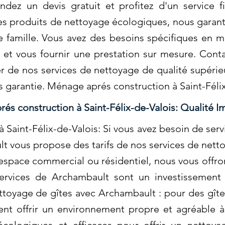
ndez un devis gratuit et profitez d'un service f
 des produits de nettoyage écologiques, nous garan
e famille. Vous avez des besoins spécifiques en 
et vous fournir une prestation sur mesure. Cont
er de nos services de nettoyage de qualité supérie
urs garantie. Ménage aprés construction à Saint-Féli
és construction à Saint-Félix-de-Valois: Qualité 
Saint-Félix-de-Valois: Si vous avez besoin de serv
 vous propose des tarifs de nos services de nettoy
espace commercial ou résidentiel, nous vous offron
services de Archambault sont un investissement
yage de gîtes avec Archambault : pour des gîtes
ivent offrir un environnement propre et agréable 