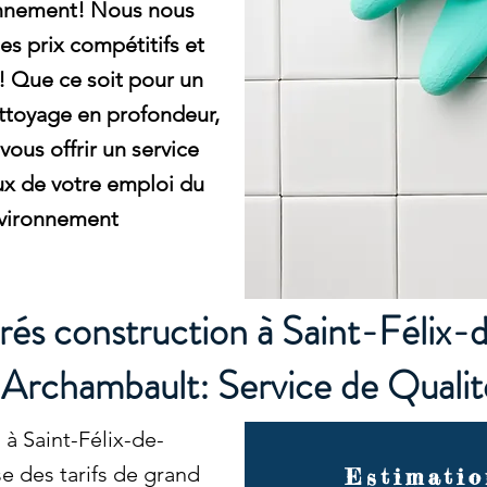
onnement! Nous nous
es prix compétitifs et
! Que ce soit pour un
ettoyage en profondeur,
vous offrir un service
ux de votre emploi du
nvironnement
és construction à Saint-Félix-d
Archambault: Service de Qualit
à Saint-Félix-de-
e des tarifs de grand
Estimatio