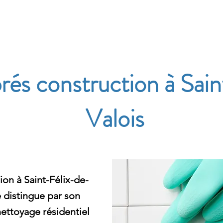
e
és construction à Sain
Valois
on à Saint-Félix-de-
 distingue par son
ttoyage résidentiel