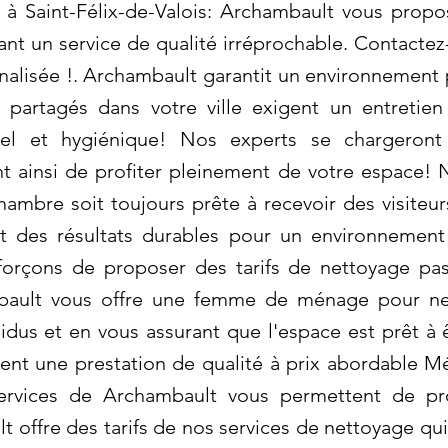
à Saint-Félix-de-Valois: Archambault vous propo
ant un service de qualité irréprochable. Contactez
nalisée !. Archambault garantit un environnement 
 partagés dans votre ville exigent un entretie
nel et hygiénique! Nos experts se chargeron
t ainsi de profiter pleinement de votre espace! 
ambre soit toujours prête à recevoir des visiteurs
nt des résultats durables pour un environnement
orçons de proposer des tarifs de nettoyage pas
mbault vous offre une femme de ménage pour net
sidus et en vous assurant que l'espace est prêt à 
urent une prestation de qualité à prix abordable 
 services de Archambault vous permettent de pr
 offre des tarifs de nos services de nettoyage qui