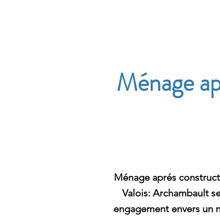
Archambault Nettoyag
Ménage apr
Ménage aprés constructi
Valois: Archambault se
engagement envers un ne