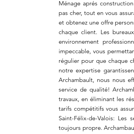
Ménage aprés construction 
pas cher, tout en vous assur
et obtenez une offre person
chaque client. Les bureaux
environnement profession
impeccable, vous permettan
régulier pour que chaque ch
notre expertise garantisse
Archambault, nous nous eff
service de qualité! Archa
travaux, en éliminant les ré
tarifs compétitifs vous ass
Saint-Félix-de-Valois: Les
toujours propre. Archambault