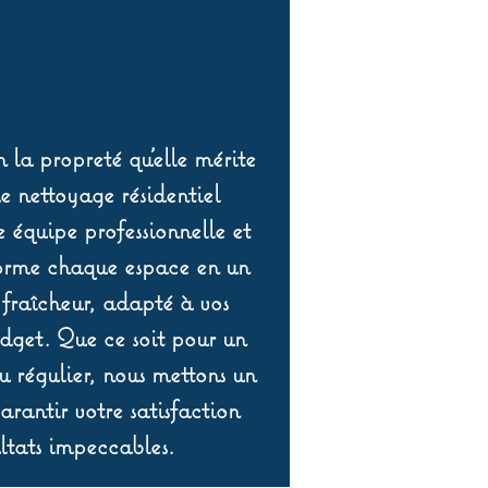
 la propreté qu’elle mérite
de nettoyage résidentiel
équipe professionnelle et
orme chaque espace en un
 fraîcheur, adapté à vos
udget. Que ce soit pour un
 régulier, nous mettons un
rantir votre satisfaction
ltats impeccables.