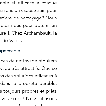
iable et efficace à chaque
tissons un espace sain pour
matière de nettoyage? Nous
actez-nous pour obtenir un
ure !. Chez Archambault, la
x-de-Valois
Impeccable
ices de nettoyage réguliers
age très attractifs. Que ce
s des solutions efficaces à
 dans la propreté durable.
 toujours propres et prêts
à vos hôtes! Nous utilisons