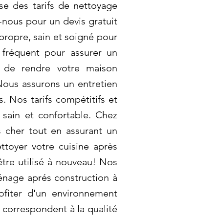
se des tarifs de nettoyage
-nous pour un devis gratuit
propre, sain et soigné pour
n fréquent pour assurer un
t de rendre votre maison
Nous assurons un entretien
. Nos tarifs compétitifs et
 sain et confortable. Chez
 cher tout en assurant un
toyer votre cuisine après
être utilisé à nouveau! Nos
Ménage aprés construction à
ofiter d'un environnement
 correspondent à la qualité