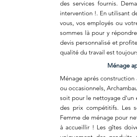
des services fournis. Dema
intervention !. En utilisant
vous, vos employés ou votr
sommes là pour y répondre 
devis personnalisé et profit
qualité du travail est toujo
Ménage apr
Ménage aprés construction à 
ou occasionnels, Archambault
soit pour le nettoyage d'un 
des prix compétitifs. Les 
Femme de ménage pour netto
à accueillir ! Les gîtes do