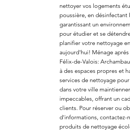
nettoyer vos logements étud
poussière, en désinfectant 
garantissant un environnem
pour étudier et se détendr
planifier votre nettoyage 
aujourd'hui! Ménage aprés 
Félix-de-Valois: Archambaul
à des espaces propres et 
services de nettoyage pou
dans votre ville maintienne
impeccables, offrant un cad
clients. Pour réserver ou ob
d'informations, contactez-n
produits de nettoyage éco