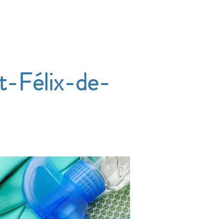
Accueil
Services
Nos tarifs
Devis
t-Félix-de-