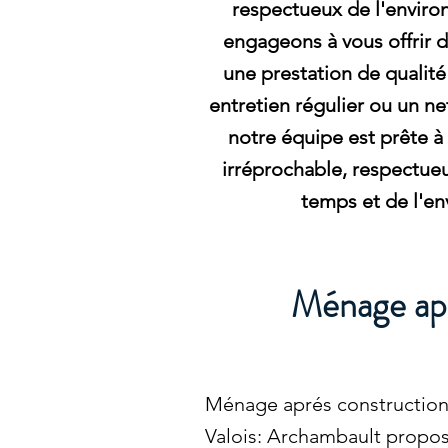
respectueux de l'envir
engageons à vous offrir d
une prestation de qualité
entretien régulier ou un n
notre équipe est prête à 
irréprochable, respectue
temps et de l'e
Ménage apr
Ménage aprés construction 
Valois: Archambault propos