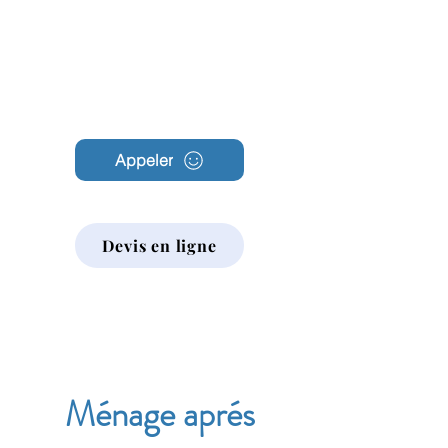
Archambault
Nettoyage
Appeler
Devis en ligne
Ménage aprés