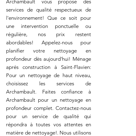
Archambault vous propose des
services de qualité respectueux de
l'environnement! Que ce soit pour
une intervention ponctuelle ou
régulière, nos prix restent
abordables! Appelez-nous pour
planifier votre nettoyage en
profondeur dès aujourd'hui! Ménage
aprés construction à Saint-Flavien:
Pour un nettoyage de haut niveau,
choisissez les services de
Archambault. Faites confiance à
Archambault pour un nettoyage en
profondeur complet. Contactez-nous
pour un service de qualité qui
répondra à toutes vos attentes en
matière de nettoyage!. Nous utilisons