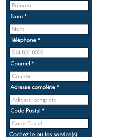
Nom
Téléphone
Courriel
Adresse compléte
Code Postal
Cochez le ou les service(s)