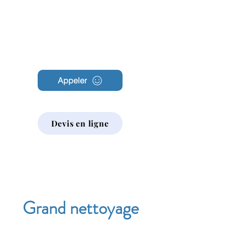
Archambault
Nettoyage
Appeler
Devis en ligne
Grand nettoyage