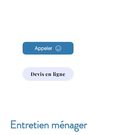
Archambault
Nettoyage
Appeler
Devis en ligne
Entretien ménager