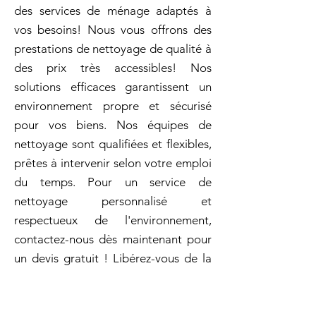
des services de ménage adaptés à
vos besoins! Nous vous offrons des
prestations de nettoyage de qualité à
des prix très accessibles! Nos
solutions efficaces garantissent un
environnement propre et sécurisé
pour vos biens. Nos équipes de
nettoyage sont qualifiées et flexibles,
prêtes à intervenir selon votre emploi
du temps. Pour un service de
nettoyage personnalisé et
respectueux de l'environnement,
contactez-nous dès maintenant pour
un devis gratuit ! Libérez-vous de la
corvée du ménage et confiez cette
tâche aux experts de Archambault.
Vous méritez ce qu'il y a de mieux?!.