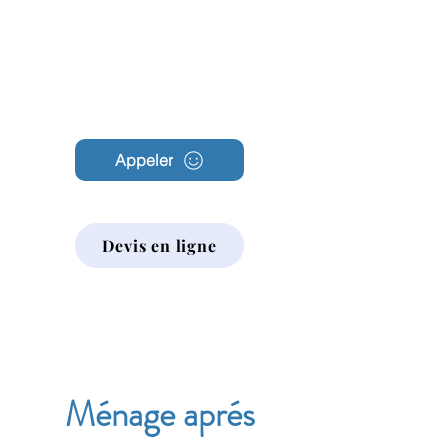
Archambault
Nettoyage
Appeler
Devis en ligne
Ménage aprés