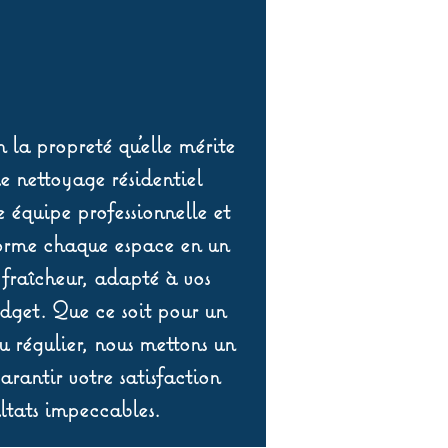
 la propreté qu’elle mérite
de nettoyage résidentiel
équipe professionnelle et
orme chaque espace en un
 fraîcheur, adapté à vos
udget. Que ce soit pour un
 régulier, nous mettons un
rantir votre satisfaction
ltats impeccables.