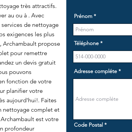
toyage très attractifs.
er au ou à . Avec
Prénom
 services de nettoyage
os exigences les plus
on, Archambault propose
Téléphone
let pour remettre
ndez un devis gratuit
Adresse compléte
ous pouvons
en fonction de votre
r planifier votre
s aujourd'hui!. Faites
n nettoyage complet et
. Archambault est votre
Code Postal
en profondeur