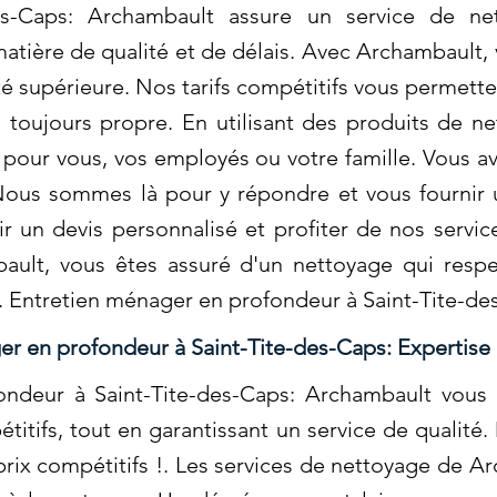
es-Caps: Archambault assure un service de net
atière de qualité et de délais. Avec Archambault,
é supérieure. Nos tarifs compétitifs vous permett
 toujours propre. En utilisant des produits de n
 pour vous, vos employés ou votre famille. Vous a
ous sommes là pour y répondre et vous fournir 
 un devis personnalisé et profiter de nos servic
ault, vous êtes assuré d'un nettoyage qui respe
é. Entretien ménager en profondeur à Saint-Tite-d
er en profondeur à Saint-Tite-des-Caps: Expertise
ndeur à Saint-Tite-des-Caps: Archambault vous 
titifs, tout en garantissant un service de qualité
 prix compétitifs !. Les services de nettoyage de 