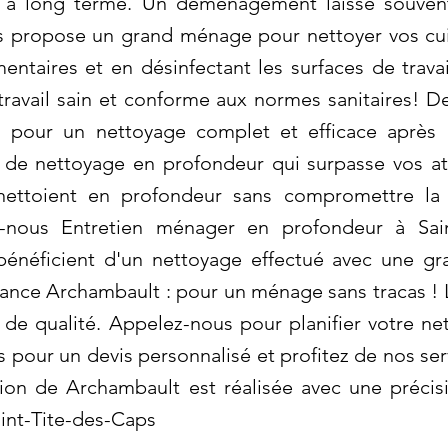
é à long terme. Un déménagement laisse souvent
 propose un grand ménage pour nettoyer vos cuis
imentaires et en désinfectant les surfaces de trav
travail sain et conforme aux normes sanitaires! D
s pour un nettoyage complet et efficace après 
e de nettoyage en profondeur qui surpasse vos at
nettoient en profondeur sans compromettre la 
z-nous Entretien ménager en profondeur à Sain
énéficient d'un nettoyage effectué avec une gra
ce Archambault : pour un ménage sans tracas ! La
de qualité. Appelez-nous pour planifier votre n
s pour un devis personnalisé et profitez de nos se
on de Archambault est réalisée avec une précis
int-Tite-des-Caps