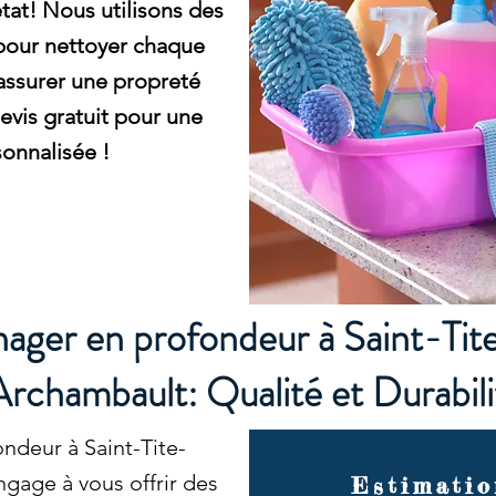
tat! Nous utilisons des
pour nettoyer chaque
assurer une propreté
vis gratuit pour une
onnalisée !
ager en profondeur à Saint-Ti
Archambault: Qualité et Durabili
ndeur à Saint-Tite-
gage à vous offrir des
Estimatio