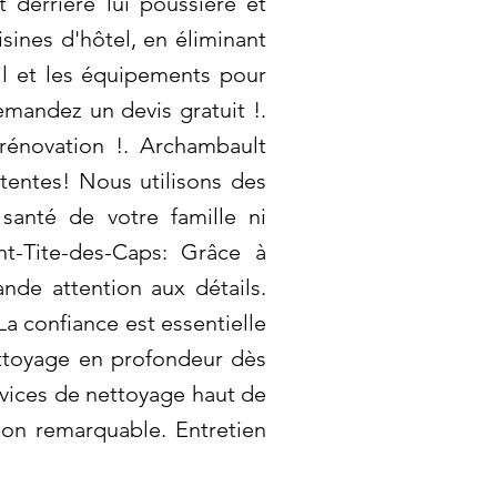
 derrière lui poussière et
ines d'hôtel, en éliminant
ail et les équipements pour
emandez un devis gratuit !.
rénovation !. Archambault
tentes! Nous utilisons des
santé de votre famille ni
t-Tite-des-Caps: Grâce à
nde attention aux détails.
 confiance est essentielle
ettoyage en profondeur dès
rvices de nettoyage haut de
ion remarquable. Entretien