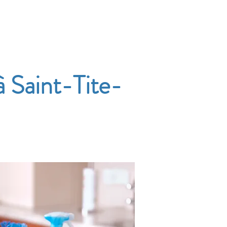
Accueil
Services
Nos tarifs
Devis
 Saint-Tite-