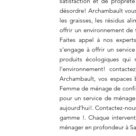
satisfaction et de propret
désordre! Archambault vous
les graisses, les résidus al
offrir un environnement de 
Faites appel à nos expert
s'engage à offrir un servic
produits écologiques qui 
l'environnement! contacte
Archambault, vos espaces b
Femme de ménage de confian
pour un service de ménage 
aujourd'hui!. Contactez-nou
gamme !. Chaque interventi
ménager en profondeur à Sa