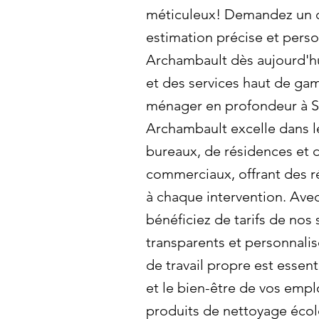
méticuleux! Demandez un d
estimation précise et perso
Archambault dès aujourd'hu
et des services haut de ga
ménager en profondeur à S
Archambault excelle dans l
bureaux, de résidences et 
commerciaux, offrant des r
à chaque intervention. Ave
bénéficiez de tarifs de nos
transparents et personnali
de travail propre est essent
et le bien-être de vos emplo
produits de nettoyage éco