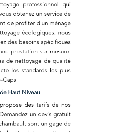
toyage professionnel qui
 vous obtenez un service de
ent de profiter d'un ménage
ettoyage écologiques, nous
vez des besoins spécifiques
une prestation sur mesure.
es de nettoyage de qualité
cte les standards les plus
es-Caps
 de Haut Niveau
propose des tarifs de nos
. Demandez un devis gratuit
Archambault sont un gage de