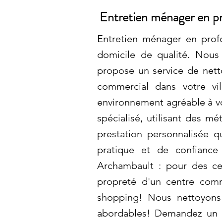
Entretien ménager en p
Entretien ménager en prof
domicile de qualité. Nous 
propose un service de nett
commercial dans votre vil
environnement agréable à vo
spécialisé, utilisant des 
prestation personnalisée 
pratique et de confianc
Archambault : pour des cen
propreté d'un centre comme
shopping! Nous nettoyons v
abordables! Demandez un de