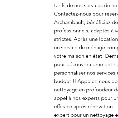
tarifs de nos services de net
Contactez-nous pour réserv
Archambault, bénéficiez de
professionnels, adaptés à v
strictes. Après une locati
un service de ménage comp
votre maison en état! Dema
pour découvrir comment n
personnaliser nos services 
budget !! Appelez-nous pou
nettoyage en profondeur dè
appel à nos experts pour u
efficace après rénovation !
expert pour un nettoyage 