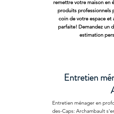
remettre votre maison en é
produits professionnels 
coin de votre espace et 
parfaite! Demandez un de
estimation pers
Entretien mén
Entretien ménager en profo
des-Caps: Archambault s'en