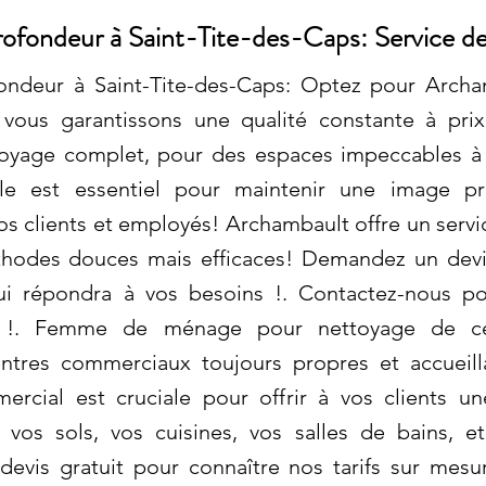
rofondeur à Saint-Tite-des-Caps: Service d
ondeur à Saint-Tite-des-Caps: Optez pour Arch
vous garantissons une qualité constante à prix
oyage complet, pour des espaces impeccables à 
le est essentiel pour maintenir une image pro
s clients et employés! Archambault offre un servi
méthodes douces mais efficaces! Demandez un devi
qui répondra à vos besoins !. Contactez-nous 
e !. Femme de ménage pour nettoyage de ce
tres commerciaux toujours propres et accueilla
rcial est cruciale pour offrir à vos clients u
os sols, vos cuisines, vos salles de bains, et
vis gratuit pour connaître nos tarifs sur mesu