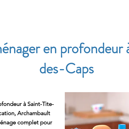
e
énager en profondeur à
des-Caps
fondeur à Saint-Tite-
cation, Archambault
ménage complet pour