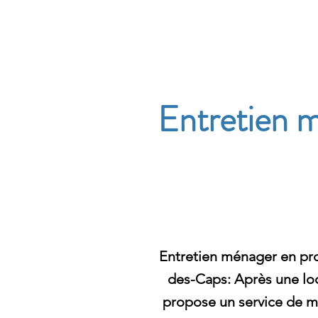
Archambault Nettoyag
Entretien m
Entretien ménager en pro
des-Caps: Après une lo
propose un service de 