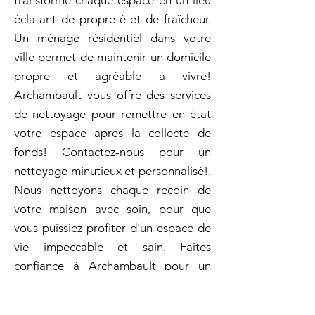
transforme chaque espace en un lieu
éclatant de propreté et de fraîcheur.
Un ménage résidentiel dans votre
ville permet de maintenir un domicile
propre et agréable à vivre!
Archambault vous offre des services
de nettoyage pour remettre en état
votre espace après la collecte de
fonds! Contactez-nous pour un
nettoyage minutieux et personnalisé!.
Nous nettoyons chaque recoin de
votre maison avec soin, pour que
vous puissiez profiter d'un espace de
vie impeccable et sain. Faites
confiance à Archambault pour un
nettoyage en profondeur qui vous
laissera un espace éclatant de