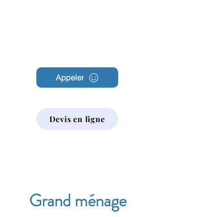
Archambault
Nettoyage
Appeler
Devis en ligne
Grand ménage