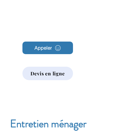
Archambault
Nettoyage
Appeler
Devis en ligne
Entretien ménager