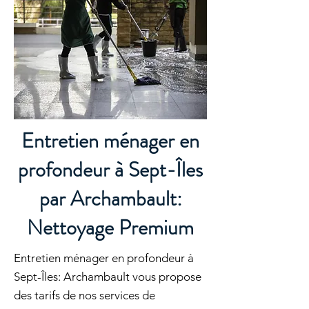
Entretien ménager en
profondeur à Sept-Îles
par Archambault:
Nettoyage Premium
Entretien ménager en profondeur à
Sept-Îles: Archambault vous propose
des tarifs de nos services de