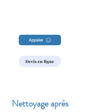
Archambault
Nettoyage
Appeler
Devis en ligne
Nettoyage aprés