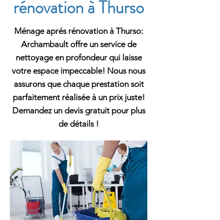
rénovation à Thurso
Ménage aprés rénovation à Thurso:
Archambault offre un service de
nettoyage en profondeur qui laisse
votre espace impeccable! Nous nous
assurons que chaque prestation soit
parfaitement réalisée à un prix juste!
Demandez un devis gratuit pour plus
de détails !