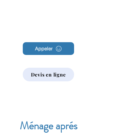
Archambault
Nettoyage
Appeler
Devis en ligne
Ménage aprés