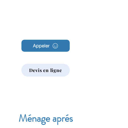
Archambault
Nettoyage
Appeler
Devis en ligne
Ménage aprés