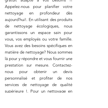
gratuit adapté à vos besoins !!
Appelez-nous pour planifier votre
nettoyage en profondeur dès
aujourd'hui!. En utilisant des produits
de nettoyage écologiques, nous
garantissons un espace sain pour
vous, vos employés ou votre famille.
Vous avez des besoins spécifiques en
matière de nettoyage? Nous sommes
là pour y répondre et vous fournir une
prestation sur mesure. Contactez-
nous pour obtenir un devis
personnalisé et profiter de nos
services de nettoyage de qualité
supérieure !. Pour un nettoyage en
profondeur réussi, Archambault est la
solution! Nos prix sont compétitifs et