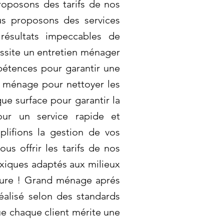
oposons des tarifs de nos
us proposons des services
résultats impeccables de
ssite un entretien ménager
pétences pour garantir une
 ménage pour nettoyer les
ue surface pour garantir la
our un service rapide et
plifions la gestion de vos
s offrir les tarifs de nos
oxiques adaptés aux milieux
esure ! Grand ménage aprés
éalisé selon des standards
ue chaque client mérite une