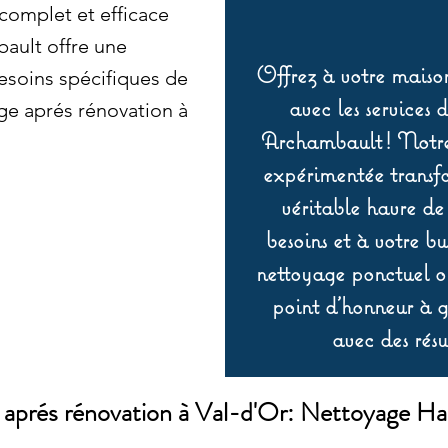
complet et efficace
bault offre une
Offrez à votre maison
besoins spécifiques de
avec les services 
ge aprés rénovation à
Archambault ! Notre 
expérimentée transf
véritable havre de
besoins et à votre b
nettoyage ponctuel ou
point d’honneur à ga
avec des résu
aprés rénovation à Val-d'Or: Nettoyage 