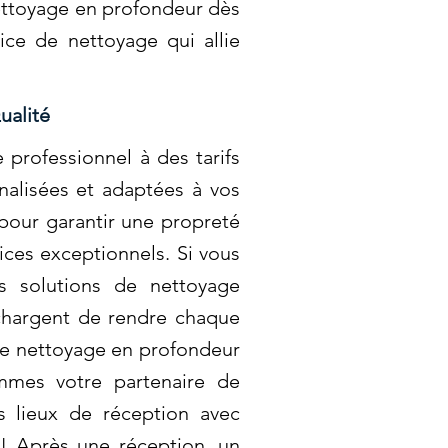
nettoyage en profondeur dès
ice de nettoyage qui allie
ualité
professionnel à des tarifs
alisées et adaptées à vos
pour garantir une propreté
ices exceptionnels. Si vous
s solutions de nettoyage
chargent de rendre chaque
tre nettoyage en profondeur
ommes votre partenaire de
 lieux de réception avec
 ! Après une réception, un