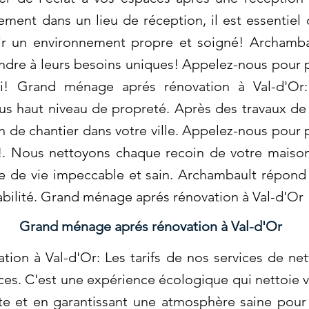
ment dans un lieu de réception, il est essentiel
tir un environnement propre et soigné! Archamb
ndre à leurs besoins uniques! Appelez-nous pour p
ui! Grand ménage aprés rénovation à Val-d'Or
us haut niveau de propreté. Après des travaux de
 de chantier dans votre ville. Appelez-nous pour p
!. Nous nettoyons chaque recoin de votre maiso
ce de vie impeccable et sain. Archambault répond
abilité. Grand ménage aprés rénovation à Val-d'Or
Grand ménage aprés rénovation à Val-d'Or
on à Val-d'Or: Les tarifs de nos services de net
ces. C'est une expérience écologique qui nettoie
ète et en garantissant une atmosphère saine pou