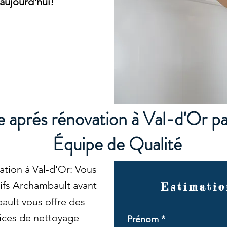
aujourd'hui!
aprés rénovation à Val-d'Or p
Équipe de Qualité
tion à Val-d'Or: Vous
rifs Archambault avant
Estimatio
ult vous offre des
vices de nettoyage
Prénom