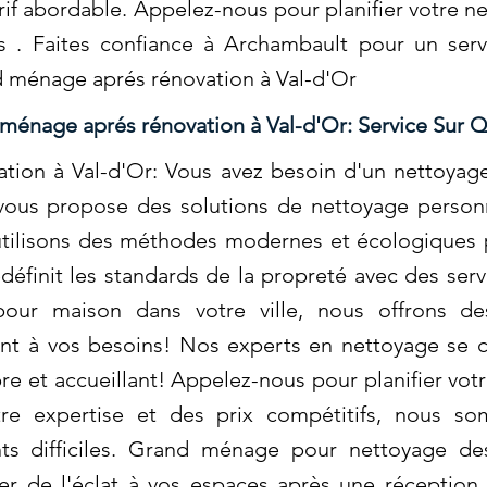
arif abordable. Appelez-nous pour planifier votre 
us . Faites confiance à Archambault pour un serv
nd ménage aprés rénovation à Val-d'Or
ménage aprés rénovation à Val-d'Or: Service Sur Q
ion à Val-d'Or: Vous avez besoin d'un nettoyage 
ous propose des solutions de nettoyage personn
utilisons des méthodes modernes et écologiques 
éfinit les standards de la propreté avec des serv
ur maison dans votre ville, nous offrons de
nt à vos besoins! Nos experts en nettoyage se 
re et accueillant! Appelez-nous pour planifier vo
tre expertise et des prix compétitifs, nous s
s difficiles. Grand ménage pour nettoyage des
r de l'éclat à vos espaces après une réception