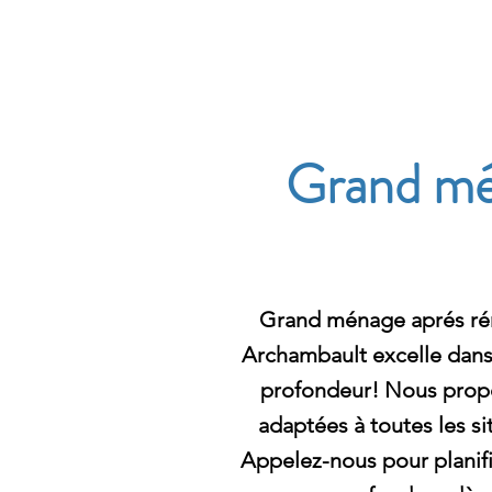
Archambault Nettoyag
Grand mé
Grand ménage aprés rén
Archambault excelle dans 
profondeur! Nous prop
adaptées à toutes les si
Appelez-nous pour planifi