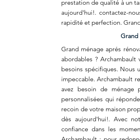
prestation de qualité à un t
aujourd'hui!. contactez-no
rapidité et perfection. Gra
Grand 
Grand ménage aprés rénovat
abordables ? Archambault v
besoins spécifiques. Nous 
impeccable. Archambault red
avez besoin de ménage po
personnalisées qui réponde
recoin de votre maison prop
dès aujourd'hui!. Avec no
confiance dans les moment
Archambault : pour redonne