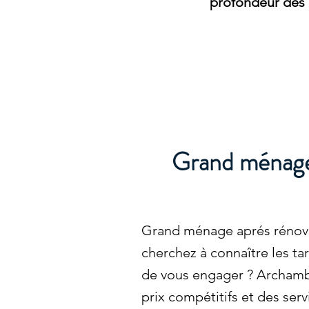
profondeur dès 
Grand ménage 
Grand ménage aprés rénova
cherchez à connaître les ta
de vous engager ? Archamba
prix compétitifs et des ser