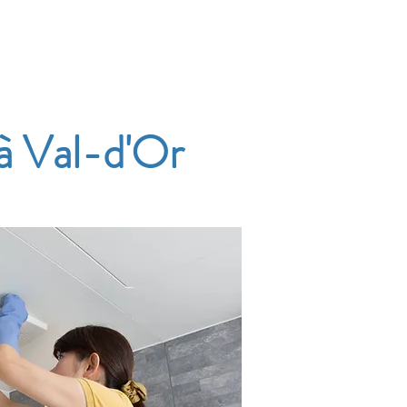
Accueil
Services
Nos tarifs
Devis
à Val-d'Or