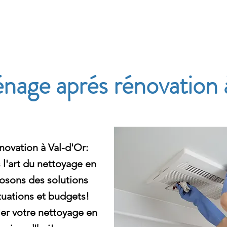
e
nage aprés rénovation 
ovation à Val-d'Or:
l'art du nettoyage en
osons des solutions
tuations et budgets!
er votre nettoyage en