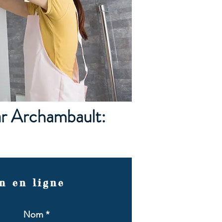
ar Archambault:
n en ligne
Nom