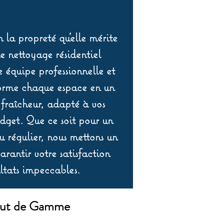
 la propreté qu’elle mérite
de nettoyage résidentiel
équipe professionnelle et
orme chaque espace en un
 fraîcheur, adapté à vos
udget. Que ce soit pour un
 régulier, nous mettons un
rantir votre satisfaction
ltats impeccables.
Haut de Gamme