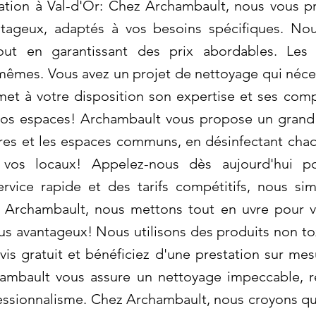
ion à Val-d'Or: Chez Archambault, nous vous pr
ntageux, adaptés à vos besoins spécifiques. No
out en garantissant des prix abordables. Les 
mêmes. Vous avez un projet de nettoyage qui néce
et à votre disposition son expertise et ses com
vos espaces! Archambault vous propose un grand
aires et les espaces communs, en désinfectant chaq
 vos locaux! Appelez-nous dès aujourd'hui p
rvice rapide et des tarifs compétitifs, nous sim
Archambault, nous mettons tout en uvre pour vou
lus avantageux! Nous utilisons des produits non t
is gratuit et bénéficiez d'une prestation sur m
hambault vous assure un nettoyage impeccable, r
fessionnalisme. Chez Archambault, nous croyons q