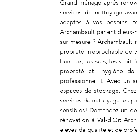
Grand ménage aprés rénovat
services de nettoyage ava
adaptés à vos besoins, t
Archambault parlent d'eux-
sur mesure ? Archambault m
propreté irréprochable de 
bureaux, les sols, les sanit
propreté et l'hygiène de
professionnel !. Avec un se
espaces de stockage. Chez 
services de nettoyage les p
sensibles! Demandez un dev
rénovation à Val-d'Or: Arc
élevés de qualité et de pro