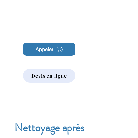
Archambault
Nettoyage
Appeler
Devis en ligne
Nettoyage aprés