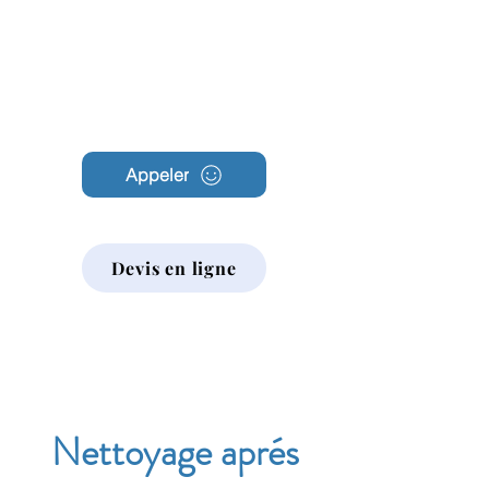
Archambault
Nettoyage
Appeler
Devis en ligne
Nettoyage aprés