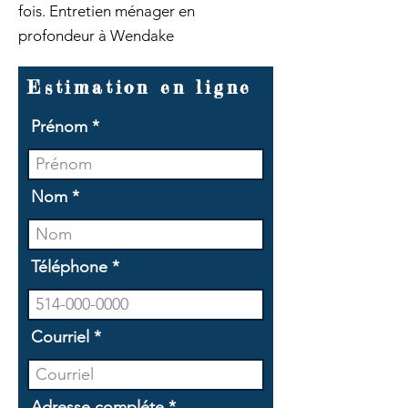
fois. Entretien ménager en
profondeur à Wendake
Estimation en ligne
Prénom
Nom
Téléphone
Courriel
Adresse compléte