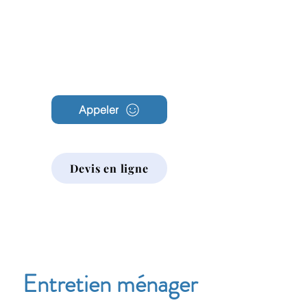
Archambault
Nettoyage
Appeler
Devis en ligne
Entretien ménager