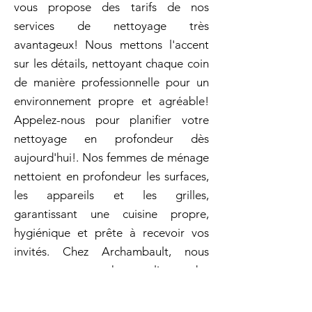
vous propose des tarifs de nos
services de nettoyage très
avantageux! Nous mettons l'accent
sur les détails, nettoyant chaque coin
de manière professionnelle pour un
environnement propre et agréable!
Appelez-nous pour planifier votre
nettoyage en profondeur dès
aujourd'hui!. Nos femmes de ménage
nettoient en profondeur les surfaces,
les appareils et les grilles,
garantissant une cuisine propre,
hygiénique et prête à recevoir vos
invités. Chez Archambault, nous
comprenons que chaque client a des
besoins uniques! Archambault met à
votre disposition une femme de