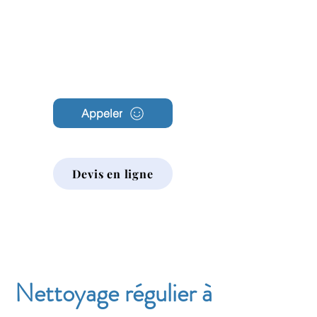
Archambault
Nettoyage
Appeler
Devis en ligne
Nettoyage régulier à