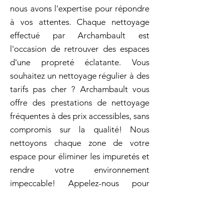
nous avons l'expertise pour répondre
à vos attentes. Chaque nettoyage
effectué par Archambault est
l'occasion de retrouver des espaces
d'une propreté éclatante. Vous
souhaitez un nettoyage régulier à des
tarifs pas cher ? Archambault vous
offre des prestations de nettoyage
fréquentes à des prix accessibles, sans
compromis sur la qualité! Nous
nettoyons chaque zone de votre
espace pour éliminer les impuretés et
rendre votre environnement
impeccable! Appelez-nous pour
planifier votre nettoyage en
profondeur dès aujourd'hui!. Nous